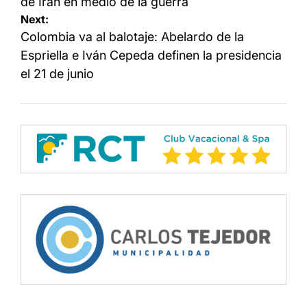
entradas
de Irán en medio de la guerra
Next:
Colombia va al balotaje: Abelardo de la
Espriella e Iván Cepeda definen la presidencia
el 21 de junio