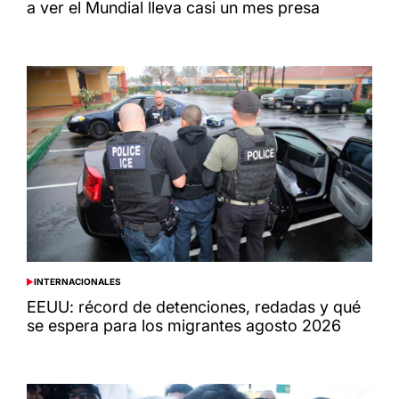
a ver el Mundial lleva casi un mes presa
INTERNACIONALES
POSTED
IN
EEUU: récord de detenciones, redadas y qué
se espera para los migrantes agosto 2026