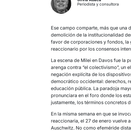
Periodista y consultora
Ese campo comparte, más que una doc
demolición de la institucionalidad d
favor de corporaciones y fondos, la 
reaccionario por los consensos inter
La escena de Milei en Davos fue la p
arenga contra “el colectivismo”, un e
negación explícita de los dispositiv
democrático occidental: derechos, re
educación pública. La paradoja mayo
pronunciara en el foro donde los es
justamente, los términos concretos d
En la misma semana en que se invoca
reaccionaria, el 27 de enero vuelve a
Auschwitz. No como efeméride distan