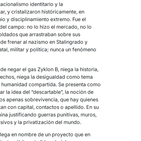
acionalismo identitario y la
r, y cristalizaron históricamente, en
io y disciplinamiento extremo. Fue el
 del campo: no lo hizo el mercado, no lo
 soldados que arrastraban sobre sus
de frenar al nazismo en Stalingrado y
tatal, militar y política; nunca un fenómeno
e negar el gas Zyklon B, niega la historia,
rechos, niega la desigualdad como tema
de humanidad compartida. Se presenta como
lar la idea del “descartable”, la noción de
os apenas sobrevivencia, que hay quienes
an con capital, contactos o apellido. En su
ina justificando guerras punitivas, muros,
ivos y la privatización del mundo.
 Llega en nombre de un proyecto que en