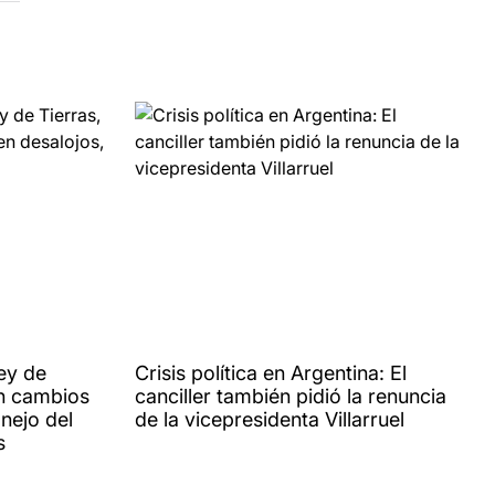
Ley de
Crisis política en Argentina: El
con cambios
canciller también pidió la renuncia
nejo del
de la vicepresidenta Villarruel
s