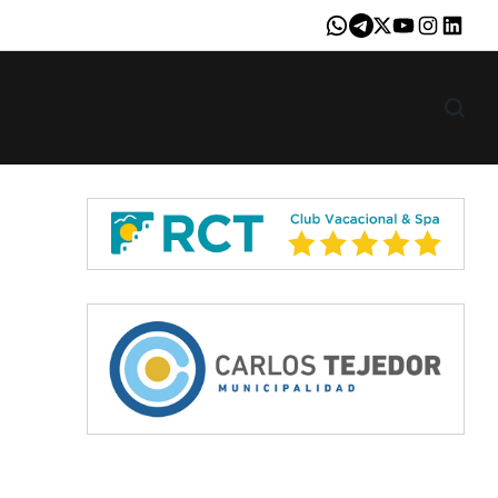
Whatsapp
Telegram
X
Youtube
Instagram
LinkedI