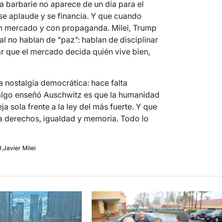
a barbarie no aparece de un día para el
, se aplaude y se financia. Y que cuando
con mercado y con propaganda. Milei, Trump
al no hablan de “paz”: hablan de disciplinar
ar que el mercado decida quién vive bien,
la nostalgia democrática: hace falta
 algo enseñó Auschwitz es que la humanidad
 sola frente a la ley del más fuerte. Y que
za derechos, igualdad y memoria. Todo lo
U
,
Javier Milei