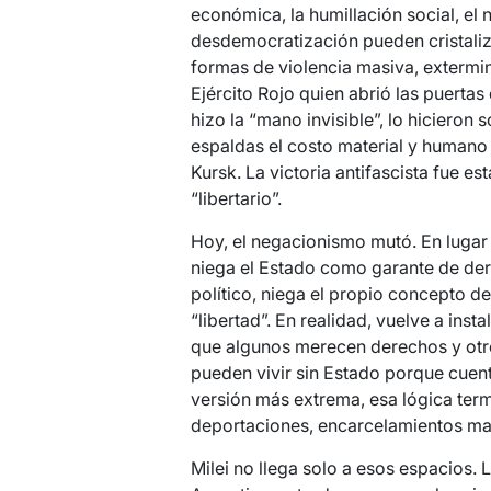
económica, la humillación social, el n
desdemocratización pueden cristaliza
formas de violencia masiva, extermin
Ejército Rojo quien abrió las puertas
hizo la “mano invisible”, lo hicieron
espaldas el costo material y humano 
Kursk. La victoria antifascista fue es
“libertario”.
Hoy, el negacionismo mutó. En lugar d
niega el Estado como garante de de
político, niega el propio concepto 
“libertad”. En realidad, vuelve a insta
que algunos merecen derechos y otr
pueden vivir sin Estado porque cuent
versión más extrema, esa lógica term
deportaciones, encarcelamientos mas
Milei no llega solo a esos espacios.