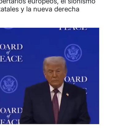
ibertarios europeos, el sionismo
statales y la nueva derecha