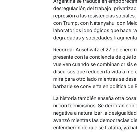
Argentina se traduce en empobrecimie
desregulación del trabajo, privatiza
represión a las resistencias sociale
con Trump, con Netanyahu, con Melo
laboratorios ideológicos que hace 
degradadas y sociedades fragmenta
Recordar Auschwitz el 27 de enero no
presente con la conciencia de que lo
vuelven cuando se combinan crisis e
discursos que reducen la vida a mer
mira para otro lado mientras se des
barbarie se convierta en política de 
La historia también enseña otra cosa
ni con tecnicismos. Se derrotan con o
negativa a naturalizar la desigualda
avanzó mientras las democracias di
entendieron de qué se trataba, ya ha