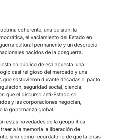
trina coherente, una pulsión: la
emocrática, el vaciamiento del Estado en
guerra cultural permanente y un desprecio
nacionales nacidos de la posguerra.
uesta en público de esa apuesta: una
logio casi religioso del mercado y una
os que sostuvieron durante décadas el pacto
gulación, seguridad social, ciencia,
r: que el discurso anti-Estado se
tados y las corporaciones negocian,
e la gobernanza global.
n estas novedades de la geopolítica
 traer a la memoria la liberación de
te, sino como recordatorio de que la crisis