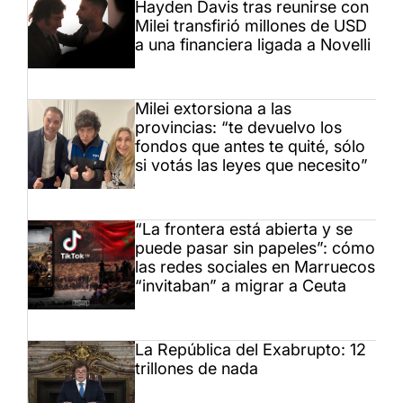
Hayden Davis tras reunirse con
Milei transfirió millones de USD
a una financiera ligada a Novelli
Milei extorsiona a las
provincias: “te devuelvo los
fondos que antes te quité, sólo
si votás las leyes que necesito”
“La frontera está abierta y se
puede pasar sin papeles”: cómo
las redes sociales en Marruecos
“invitaban” a migrar a Ceuta
La República del Exabrupto: 12
trillones de nada