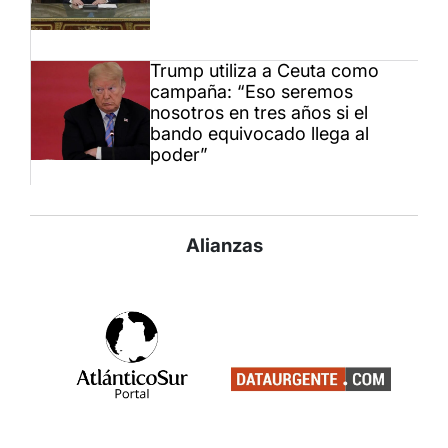
Trump utiliza a Ceuta como
campaña: “Eso seremos
nosotros en tres años si el
bando equivocado llega al
poder”
Alianzas