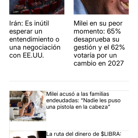
Irán: Es inútil
Milei en su peor
esperar un
momento: 65%
entendimiento o
desaprueba su
una negociación
gestión y el 62%
con EE.UU.
votaría por un
cambio en 2027
Milei acusó a las familias
endeudadas: “Nadie les puso
una pistola en la cabeza”
La ruta del dinero de $LIBRA: