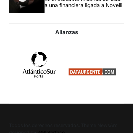
a una financiera ligada a Novelli
Alianzas
Todos los derechos reservados. Theme NewsArc
designed by
WPInterface
.