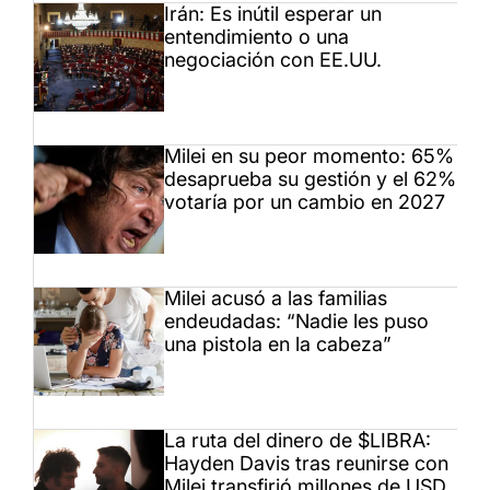
Irán: Es inútil esperar un
entendimiento o una
negociación con EE.UU.
Milei en su peor momento: 65%
desaprueba su gestión y el 62%
votaría por un cambio en 2027
Milei acusó a las familias
endeudadas: “Nadie les puso
una pistola en la cabeza”
La ruta del dinero de $LIBRA:
Hayden Davis tras reunirse con
Milei transfirió millones de USD