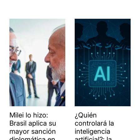
Milei lo hizo:
¿Quién
Brasil aplica su
controlará la
mayor sanción
inteligencia
diplomática en
artificial?: la