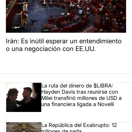
Irán: Es inútil esperar un entendimiento
o una negociación con EE.UU.
La ruta del dinero de $LIBRA:
Hayden Davis tras reunirse con
Milei transfirió millones de USD a
una financiera ligada a Novelli
La República del Exabrupto: 12
trillones de nada