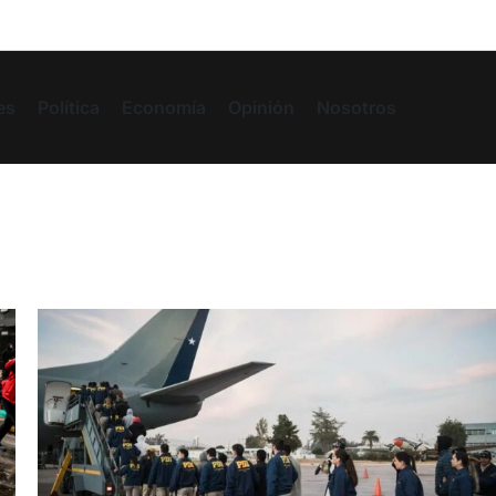
es
Política
Economía
Opinión
Nosotros