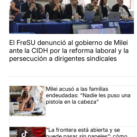
El FreSU denunció al gobierno de Milei
ante la CIDH por la reforma laboral y la
persecución a dirigentes sindicales
Milei acusó a las familias
endeudadas: “Nadie les puso una
pistola en la cabeza”
“La frontera está abierta y se
puede pasar sin papeles”: cómo