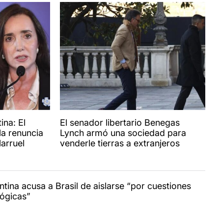
ina: El
El senador libertario Benegas
la renuncia
Lynch armó una sociedad para
larruel
venderle tierras a extranjeros
ntina acusa a Brasil de aislarse “por cuestiones
lógicas”