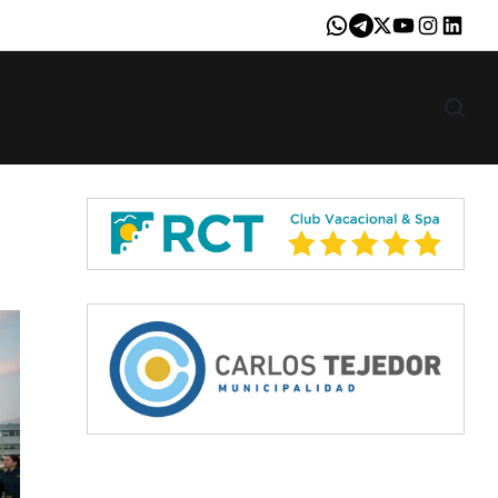
Whatsapp
Telegram
X
Youtube
Instagram
LinkedI