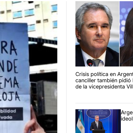
Crisis política en Argent
canciller también pidió 
de la vicepresidenta Vil
Arge
ideo