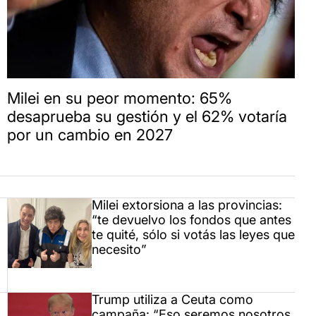
Milei en su peor momento: 65%
desaprueba su gestión y el 62% votaría
por un cambio en 2027
Milei extorsiona a las provincias:
“te devuelvo los fondos que antes
te quité, sólo si votás las leyes que
necesito”
Trump utiliza a Ceuta como
campaña: “Eso seremos nosotros