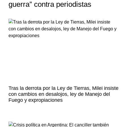
guerra” contra periodistas
Tras la derrota por la Ley de Tierras, Milei insiste
con cambios en desalojos, ley de Manejo del
Fuego y expropiaciones