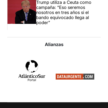
Trump utiliza a Ceuta como
campaña: “Eso seremos
nosotros en tres años si el
bando equivocado llega al
poder”
Alianzas