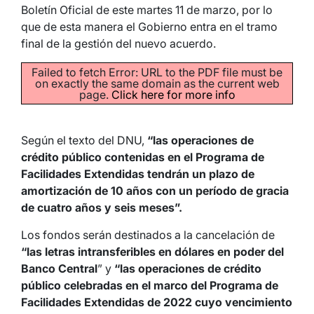
Boletín Oficial de este martes 11 de marzo, por lo
que de esta manera el Gobierno entra en el tramo
final de la gestión del nuevo acuerdo.
Failed to fetch Error: URL to the PDF file must be
on exactly the same domain as the current web
page.
Click here for more info
Según el texto del DNU,
“las operaciones de
crédito público contenidas en el Programa de
Facilidades Extendidas tendrán un plazo de
amortización de 10 años con un período de gracia
de cuatro años y seis meses”.
Los fondos serán destinados a la cancelación de
“las letras intransferibles en dólares en poder del
Banco Central
” y
“las operaciones de crédito
público celebradas en el marco del Programa de
Facilidades Extendidas de 2022 cuyo vencimiento