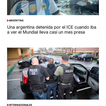
ARGENTINA
POSTED
IN
Una argentina detenida por el ICE cuando iba
a ver el Mundial lleva casi un mes presa
INTERNACIONALES