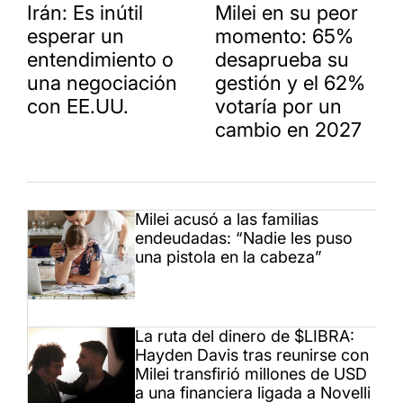
Irán: Es inútil
Milei en su peor
esperar un
momento: 65%
entendimiento o
desaprueba su
una negociación
gestión y el 62%
con EE.UU.
votaría por un
cambio en 2027
Milei acusó a las familias
endeudadas: “Nadie les puso
una pistola en la cabeza”
La ruta del dinero de $LIBRA:
Hayden Davis tras reunirse con
Milei transfirió millones de USD
a una financiera ligada a Novelli