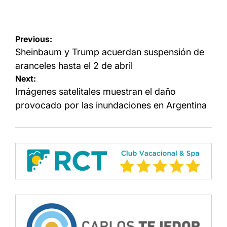
Navegación
Previous:
de
Sheinbaum y Trump acuerdan suspensión de
entradas
aranceles hasta el 2 de abril
Next:
Imágenes satelitales muestran el daño
provocado por las inundaciones en Argentina