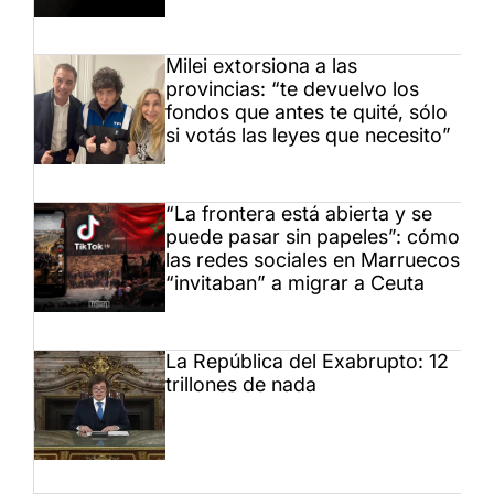
Milei extorsiona a las
provincias: “te devuelvo los
fondos que antes te quité, sólo
si votás las leyes que necesito”
“La frontera está abierta y se
puede pasar sin papeles”: cómo
las redes sociales en Marruecos
“invitaban” a migrar a Ceuta
La República del Exabrupto: 12
trillones de nada