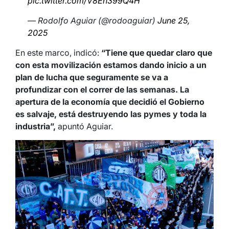
pic.twitter.com/V8En399Q4H
— Rodolfo Aguiar (@rodoaguiar)
June 25,
2025
En este marco, indicó:
“Tiene que quedar claro que
con esta movilización estamos dando inicio a un
plan de lucha que seguramente se va a
profundizar con el correr de las semanas. La
apertura de la economía que decidió el Gobierno
es salvaje, está destruyendo las pymes y toda la
industria”,
apuntó Aguiar.