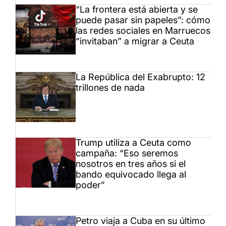
“La frontera está abierta y se
puede pasar sin papeles”: cómo
las redes sociales en Marruecos
“invitaban” a migrar a Ceuta
La República del Exabrupto: 12
trillones de nada
Trump utiliza a Ceuta como
campaña: “Eso seremos
nosotros en tres años si el
bando equivocado llega al
poder”
Petro viaja a Cuba en su último