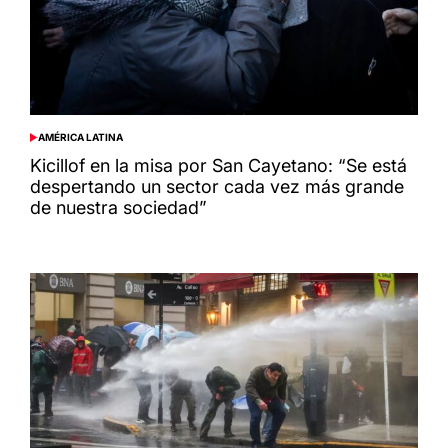
AMÉRICA LATINA
POSTED
IN
Kicillof en la misa por San Cayetano: “Se está
despertando un sector cada vez más grande
de nuestra sociedad”