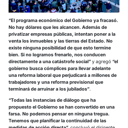
“El programa económico del Gobierno ya fracasó.
No hay dólares que les alcancen. Además de
privatizar empresas públicas, intentan poner a la
venta los inmuebles y las tierras del Estado. No
existe ninguna posibilidad de que esto termine
bien. Si no logramos frenarlo, nos conducen
directamente a una catástrofe social”
y agregó
“el
gobierno
busca cómplices para llevar adelante
una reforma laboral que perjudicará a millones de
trabajadores y una reforma previsional que
terminará de arruinar a los jubilados”
.
“Todas las instancias de diálogo que ha
propuesto el Gobierno se han convertido en una
farsa. No podemos pensar en ninguna tregua.
Tenemos que planificar la continuidad de las
medidas de acción directa”,
concluyó el dirigente