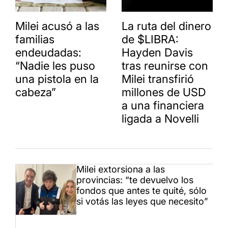
Milei acusó a las
La ruta del dinero
familias
de $LIBRA:
endeudadas:
Hayden Davis
“Nadie les puso
tras reunirse con
una pistola en la
Milei transfirió
cabeza”
millones de USD
a una financiera
ligada a Novelli
Milei extorsiona a las
provincias: “te devuelvo los
fondos que antes te quité, sólo
si votás las leyes que necesito”