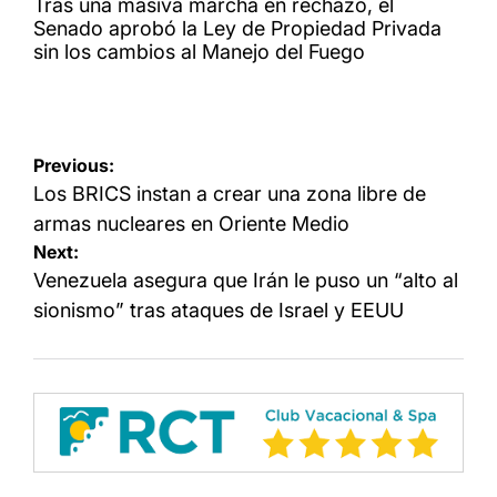
Tras una masiva marcha en rechazo, el
Senado aprobó la Ley de Propiedad Privada
sin los cambios al Manejo del Fuego
Navegación
Previous:
de
Los BRICS instan a crear una zona libre de
entradas
armas nucleares en Oriente Medio
Next:
Venezuela asegura que Irán le puso un “alto al
sionismo” tras ataques de Israel y EEUU