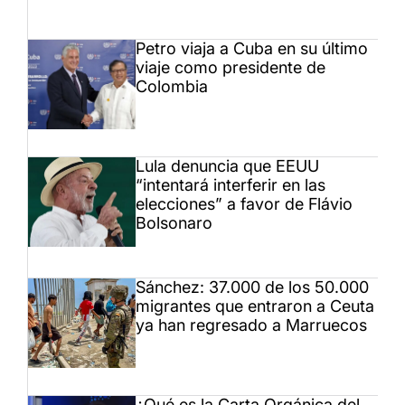
Petro viaja a Cuba en su último
viaje como presidente de
Colombia
Lula denuncia que EEUU
“intentará interferir en las
elecciones” a favor de Flávio
Bolsonaro
Sánchez: 37.000 de los 50.000
migrantes que entraron a Ceuta
ya han regresado a Marruecos
¿Qué es la Carta Orgánica del