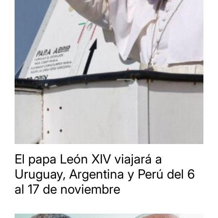
El papa León XIV viajará a
Uruguay, Argentina y Perú del 6
al 17 de noviembre