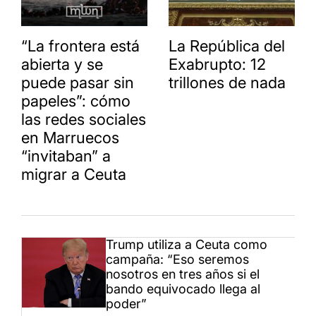
“La frontera está
La República del
abierta y se
Exabrupto: 12
puede pasar sin
trillones de nada
papeles”: cómo
las redes sociales
en Marruecos
“invitaban” a
migrar a Ceuta
Trump utiliza a Ceuta como
campaña: “Eso seremos
nosotros en tres años si el
bando equivocado llega al
poder”