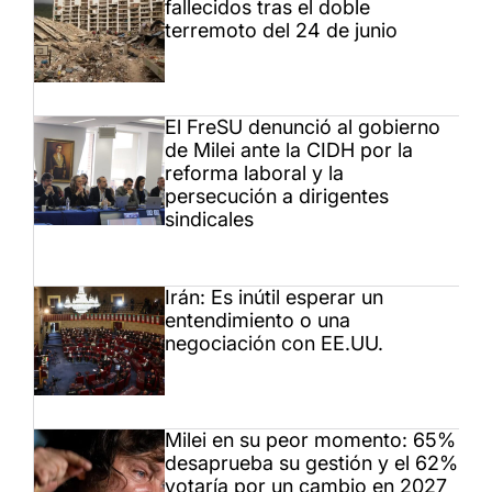
fallecidos tras el doble
terremoto del 24 de junio
El FreSU denunció al gobierno
de Milei ante la CIDH por la
reforma laboral y la
persecución a dirigentes
sindicales
Irán: Es inútil esperar un
entendimiento o una
negociación con EE.UU.
Milei en su peor momento: 65%
desaprueba su gestión y el 62%
votaría por un cambio en 2027