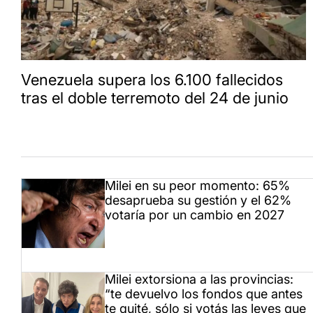
Venezuela supera los 6.100 fallecidos
tras el doble terremoto del 24 de junio
Milei en su peor momento: 65%
desaprueba su gestión y el 62%
votaría por un cambio en 2027
Milei extorsiona a las provincias:
“te devuelvo los fondos que antes
te quité, sólo si votás las leyes que