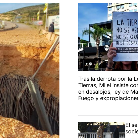
Tras la derrota por la 
Tierras, Milei insiste 
en desalojos, ley de Ma
Fuego y expropiacione
El s
soci