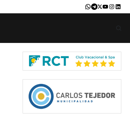
Whatsapp
Telegram
X
Youtube
Instagram
LinkedI