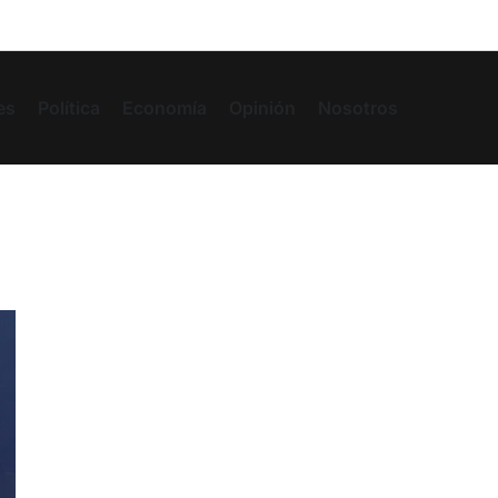
es
Política
Economía
Opinión
Nosotros