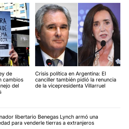
Ley de
Crisis política en Argentina: El
con cambios
canciller también pidió la renuncia
nejo del
de la vicepresidenta Villarruel
s
enador libertario Benegas Lynch armó una
edad para venderle tierras a extranjeros