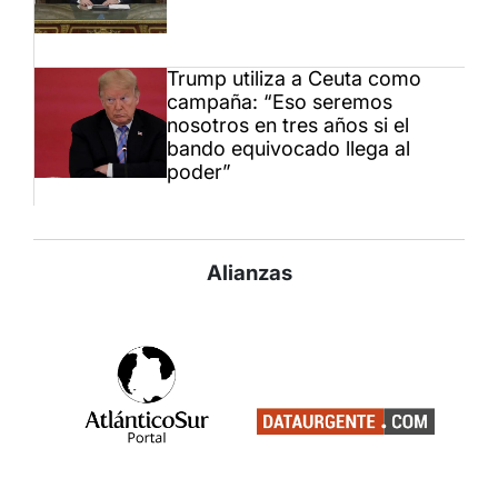
Trump utiliza a Ceuta como
campaña: “Eso seremos
nosotros en tres años si el
bando equivocado llega al
poder”
Alianzas