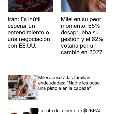
Irán: Es inútil
Milei en su peor
esperar un
momento: 65%
entendimiento o
desaprueba su
una negociación
gestión y el 62%
con EE.UU.
votaría por un
cambio en 2027
Milei acusó a las familias
endeudadas: “Nadie les puso
una pistola en la cabeza”
La ruta del dinero de $LIBRA: