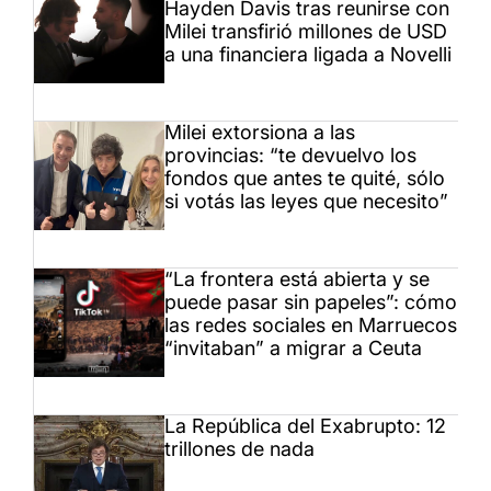
Hayden Davis tras reunirse con
Milei transfirió millones de USD
a una financiera ligada a Novelli
Milei extorsiona a las
provincias: “te devuelvo los
fondos que antes te quité, sólo
si votás las leyes que necesito”
“La frontera está abierta y se
puede pasar sin papeles”: cómo
las redes sociales en Marruecos
“invitaban” a migrar a Ceuta
La República del Exabrupto: 12
trillones de nada