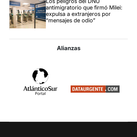
Los peligros del DNU
antimigratorio que firmó Milei:
expulsa a extranjeros por
“mensajes de odio”
Alianzas