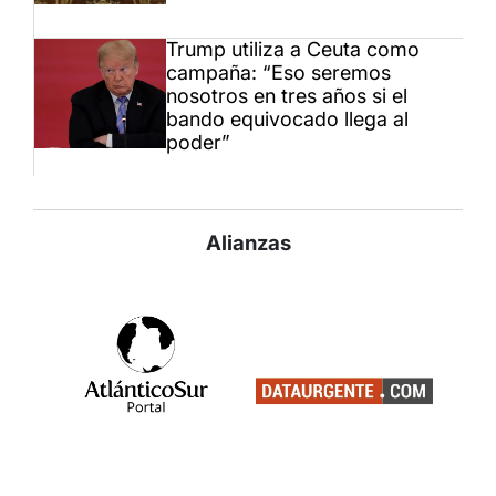
Trump utiliza a Ceuta como
campaña: “Eso seremos
nosotros en tres años si el
bando equivocado llega al
poder”
Alianzas