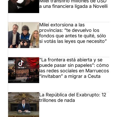
Milei transfirió millones de USD
a una financiera ligada a Novelli
Milei extorsiona a las
provincias: “te devuelvo los
fondos que antes te quité, sólo
si votás las leyes que necesito”
“La frontera está abierta y se
puede pasar sin papeles”: cómo
las redes sociales en Marruecos
“invitaban” a migrar a Ceuta
La República del Exabrupto: 12
trillones de nada