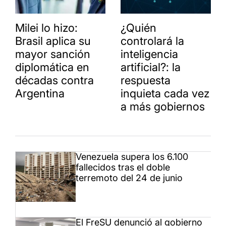
Milei lo hizo:
¿Quién
Brasil aplica su
controlará la
mayor sanción
inteligencia
diplomática en
artificial?: la
décadas contra
respuesta
Argentina
inquieta cada vez
a más gobiernos
Venezuela supera los 6.100
fallecidos tras el doble
terremoto del 24 de junio
El FreSU denunció al gobierno