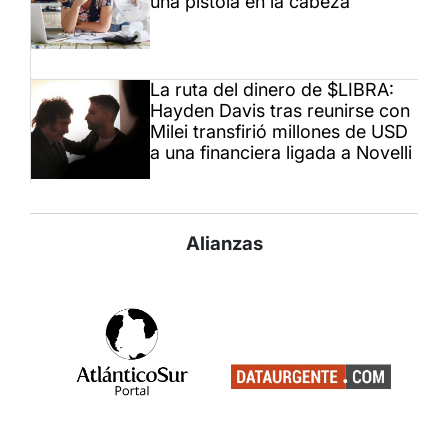
una pistola en la cabeza”
La ruta del dinero de $LIBRA:
Hayden Davis tras reunirse con
Milei transfirió millones de USD
a una financiera ligada a Novelli
Alianzas