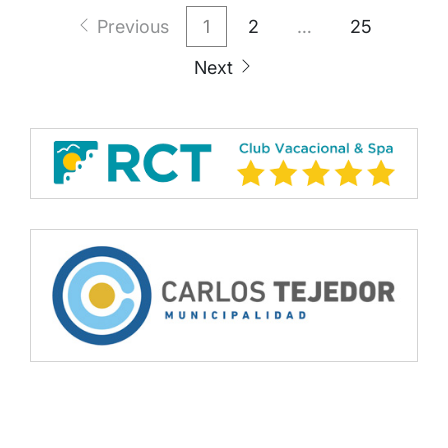
Paginación
Previous
1
2
…
25
de
Next
entradas