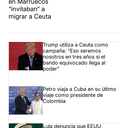
en Marruecos
“invitaban” a
migrar a Ceuta
Trump utiliza a Ceuta como
campaña: “Eso seremos
nosotros en tres años si el
bando equivocado llega al
poder”
Petro viaja a Cuba en su último
viaje como presidente de
Colombia
Lula denuncia que EEUU