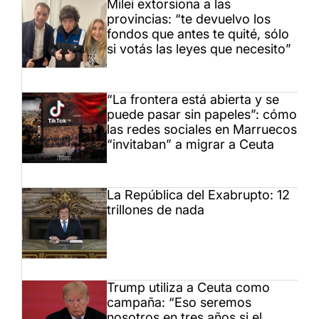
Milei extorsiona a las
provincias: “te devuelvo los
fondos que antes te quité, sólo
si votás las leyes que necesito”
“La frontera está abierta y se
puede pasar sin papeles”: cómo
las redes sociales en Marruecos
“invitaban” a migrar a Ceuta
La República del Exabrupto: 12
trillones de nada
Trump utiliza a Ceuta como
campaña: “Eso seremos
nosotros en tres años si el