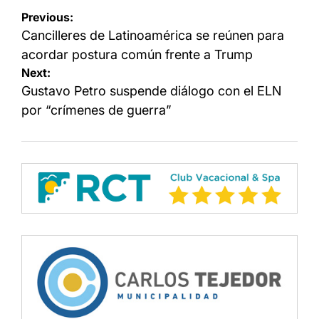
Navegación
Previous:
de
Cancilleres de Latinoamérica se reúnen para
entradas
acordar postura común frente a Trump
Next:
Gustavo Petro suspende diálogo con el ELN
por “crímenes de guerra”