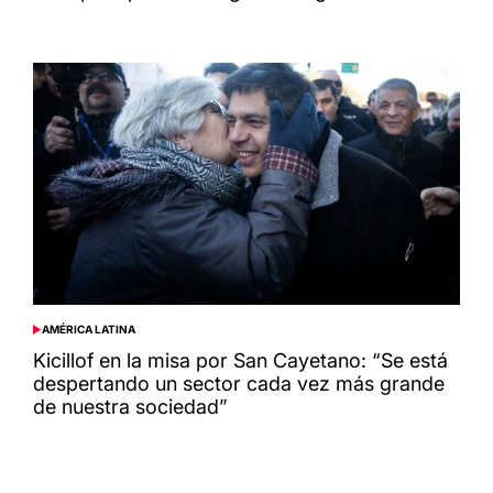
AMÉRICA LATINA
POSTED
IN
Kicillof en la misa por San Cayetano: “Se está
despertando un sector cada vez más grande
de nuestra sociedad”