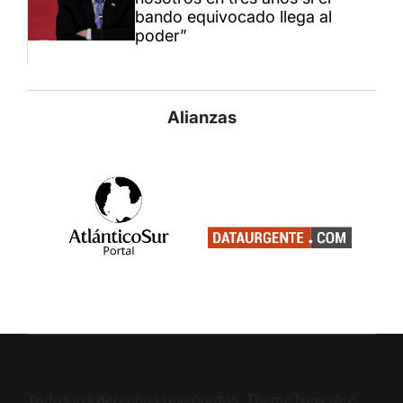
bando equivocado llega al
poder”
Alianzas
Todos los derechos reservados. Theme NewsArc