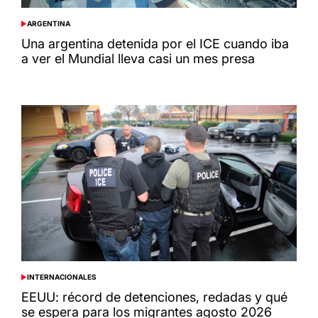
ARGENTINA
POSTED
IN
Una argentina detenida por el ICE cuando iba
a ver el Mundial lleva casi un mes presa
INTERNACIONALES
POSTED
IN
EEUU: récord de detenciones, redadas y qué
se espera para los migrantes agosto 2026