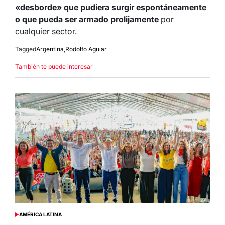
«desborde» que pudiera surgir espontáneamente
o que pueda ser armado prolijamente
por
cualquier sector.
Tagged
Argentina
,
Rodolfo Aguiar
También te puede interesar
AMÉRICA LATINA
POSTED