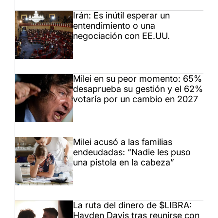
Irán: Es inútil esperar un
entendimiento o una
negociación con EE.UU.
Milei en su peor momento: 65%
desaprueba su gestión y el 62%
votaría por un cambio en 2027
Milei acusó a las familias
endeudadas: “Nadie les puso
una pistola en la cabeza”
La ruta del dinero de $LIBRA:
Hayden Davis tras reunirse con