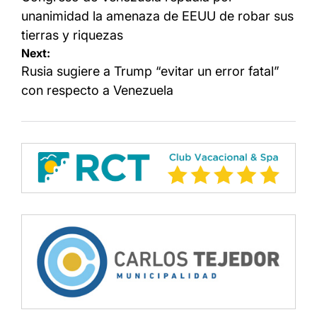
entradas
unanimidad la amenaza de EEUU de robar sus
tierras y riquezas
Next:
Rusia sugiere a Trump “evitar un error fatal”
con respecto a Venezuela