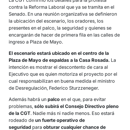
La CGT confirmó los detalles para la protesta
contra la Reforma Laboral que ya se tramita en el
Senado. En una reunión organizativa se definieron
la ubicación del escenario, los oradores, los
presentes en el palco, la seguridad y quienes se
encargarán de hacer de primera fila en las calles de
ingreso a Plaza de Mayo.
El escenario estará ubicado en el centro de la
Plaza de Mayo de espaldas a la Casa Rosada.
La
intención es mostrar el descontento de cara al
Ejecutivo que es quien motoriza el proyecto por el
cual responsabilizan en buena medida el ministro
de Desregulación, Federico Sturzzeneger.
Además habrá un
palco
en el que, para evitar
problemas,
sólo subirá el Consejo Directivo pleno
de la CGT
. Nadie más ni nadie menos. Eso estará
rodeado de
un fuerte operativo de
seguridad
para
obturar cualquier chance de