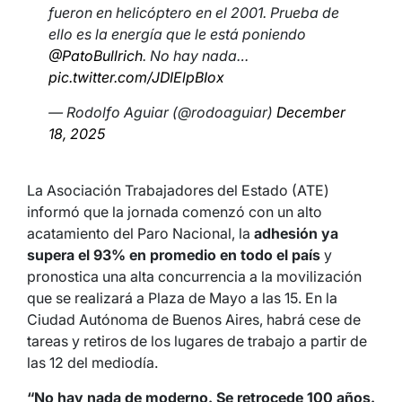
fueron en helicóptero en el 2001. Prueba de
ello es la energía que le está poniendo
@PatoBullrich
. No hay nada…
pic.twitter.com/JDIElpBIox
— Rodolfo Aguiar (@rodoaguiar)
December
18, 2025
La Asociación Trabajadores del Estado (ATE)
informó que la jornada comenzó con un alto
acatamiento del Paro Nacional, la
adhesión ya
supera el 93% en promedio en todo el país
y
pronostica una alta concurrencia a la movilización
que se realizará a Plaza de Mayo a las 15. En la
Ciudad Autónoma de Buenos Aires, habrá cese de
tareas y retiros de los lugares de trabajo a partir de
las 12 del mediodía.
“No hay nada de moderno. Se retrocede 100 años.