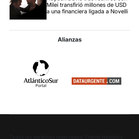
Milei transfirió millones de USD
a una financiera ligada a Novelli
Alianzas
Todos los derechos reservados. Theme NewsArc