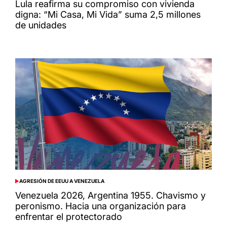
IN
Lula reafirma su compromiso con vivienda
digna: “Mi Casa, Mi Vida” suma 2,5 millones
de unidades
AGRESIÓN DE EEUU A VENEZUELA
POSTED
IN
Venezuela 2026, Argentina 1955. Chavismo y
peronismo. Hacia una organización para
enfrentar el protectorado