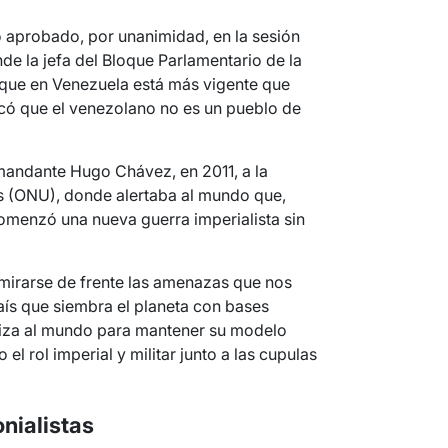
 aprobado, por unanimidad, en la sesión
de la jefa del Bloque Parlamentario de la
ó que en Venezuela está más vigente que
lcó que el venezolano no es un pueblo de
mandante Hugo Chávez, en 2011, a la
s (ONU), donde alertaba al mundo que,
comenzó una nueva guerra imperialista sin
 mirarse de frente las amenazas que nos
ís que siembra el planeta con bases
oriza al mundo para mantener su modelo
l rol imperial y militar junto a las cupulas
nialistas