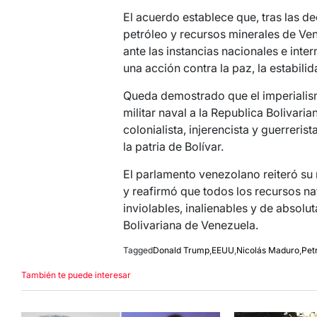
El acuerdo establece que, tras las d
petróleo y recursos minerales de Ve
ante las instancias nacionales e int
una acción contra la paz, la estabilid
Queda demostrado que el imperialis
militar naval a la Republica Bolivari
colonialista, injerencista y guerreri
la patria de Bolívar.
El parlamento venezolano reiteró su
y reafirmó que todos los recursos na
inviolables, inalienables y de absolu
Bolivariana de Venezuela.
Tagged
Donald Trump
,
EEUU
,
Nicolás Maduro
,
Pet
También te puede interesar