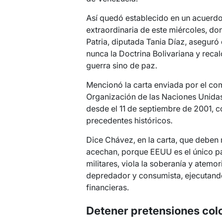
Así quedó establecido en un acuerdo
extraordinaria de este miércoles, don
Patria, diputada Tania Díaz, asegur
nunca la Doctrina Bolivariana y reca
guerra sino de paz.
Mencionó la carta enviada por el co
Organización de las Naciones Unida
desde el 11 de septiembre de 2001, 
precedentes históricos.
Dice Chávez, en la carta, que deben
acechan, porque EEUU es el único pa
militares, viola la soberanía y atem
depredador y consumista, ejecutando e
financieras.
Detener pretensiones colo