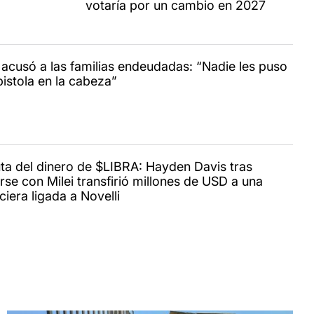
votaría por un cambio en 2027
i acusó a las familias endeudadas: “Nadie les puso
pistola en la cabeza”
uta del dinero de $LIBRA: Hayden Davis tras
rse con Milei transfirió millones de USD a una
ciera ligada a Novelli