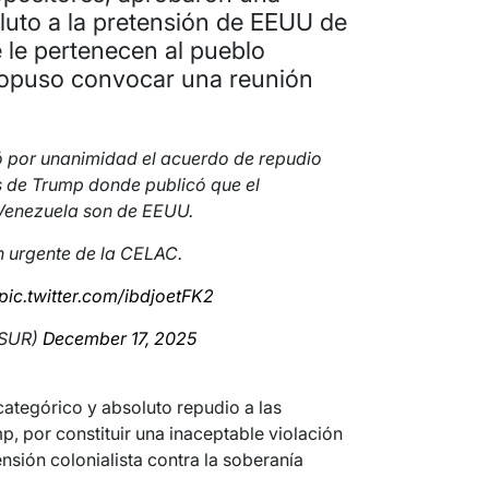
luto a la pretensión de EEUU de
e le pertenecen al pueblo
ropuso convocar una reunión
 por unanimidad el acuerdo de repudio
s de Trump donde publicó que el
e Venezuela son de EEUU.
 urgente de la CELAC.
pic.twitter.com/ibdjoetFK2
lSUR)
December 17, 2025
ategórico y absoluto repudio a las
 por constituir una inaceptable violación
nsión colonialista contra la soberanía