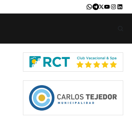
Whatsapp
Telegram
X
Youtube
Instagram
LinkedI