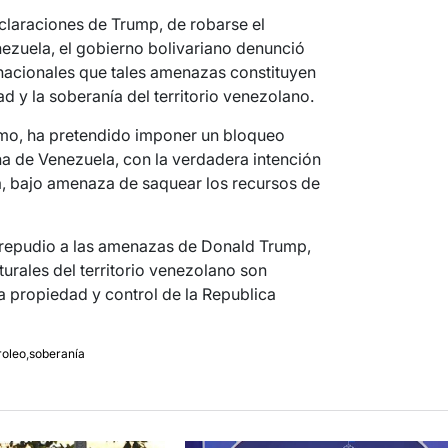
eclaraciones de Trump, de robarse el
nezuela, el gobierno bolivariano denunció
ernacionales que tales amenazas constituyen
ad y la soberanía del territorio venezolano.
mo, ha pretendido imponer un bloqueo
ana de Venezuela, con la verdadera intención
sta, bajo amenaza de saquear los recursos de
 repudio a las amenazas de Donald Trump,
turales del territorio venezolano son
ta propiedad y control de la Republica
roleo
,
soberanía