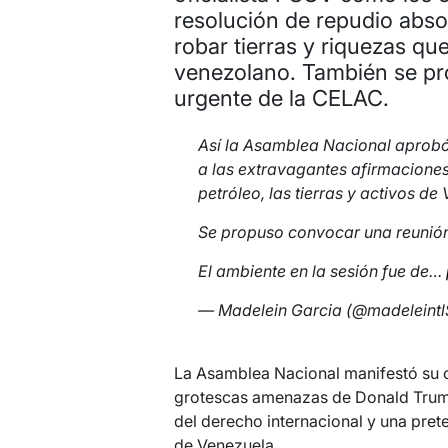
resolución de repudio abso
robar tierras y riquezas qu
venezolano. También se p
urgente de la CELAC.
Así la Asamblea Nacional aprobó
a las extravagantes afirmacione
petróleo, las tierras y activos d
Se propuso convocar una reunión
El ambiente en la sesión fue de…
— Madelein Garcia (@madeleint
La Asamblea Nacional manifestó su c
grotescas amenazas de Donald Trump,
del derecho internacional y una prete
de Venezuela.