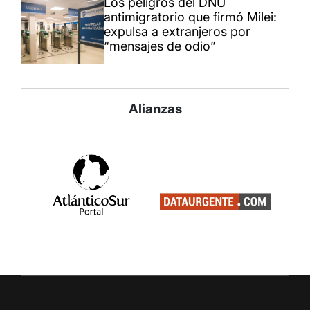
Los peligros del DNU
antimigratorio que firmó Milei:
expulsa a extranjeros por
“mensajes de odio”
Alianzas