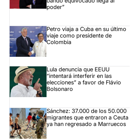
bando equivocado llega al
poder”
Petro viaja a Cuba en su último
viaje como presidente de
Colombia
Lula denuncia que EEUU
“intentará interferir en las
elecciones” a favor de Flávio
Bolsonaro
Sánchez: 37.000 de los 50.000
migrantes que entraron a Ceuta
ya han regresado a Marruecos