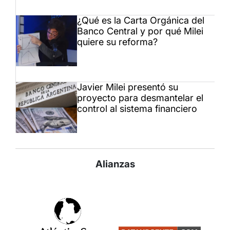
¿Qué es la Carta Orgánica del
Banco Central y por qué Milei
quiere su reforma?
Javier Milei presentó su
proyecto para desmantelar el
control al sistema financiero
Alianzas