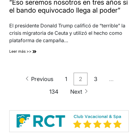
“Eso seremos nosotros en tres años si
el bando equivocado llega al poder”
El presidente Donald Trump calificó de “terrible” la
crisis migratoria de Ceuta y utilizó el hecho como
plataforma de campaña…
Leer más >>
Paginación
Previous
1
2
3
…
de
134
Next
entradas