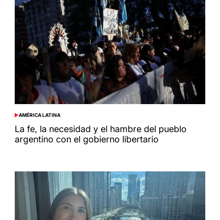
AMÉRICA LATINA
POSTED
IN
La fe, la necesidad y el hambre del pueblo
argentino con el gobierno libertario