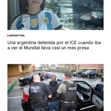
ARGENTINA
POSTED
IN
Una argentina detenida por el ICE cuando iba
a ver el Mundial lleva casi un mes presa