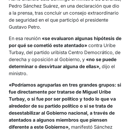
Pedro Sánchez Suárez, en una declaración que dio
a la prensa, tras concluir un consejo extraordinario
de seguridad en el que participó el presidente
Gustavo Petro.
En esa reunión
«se evaluaron algunas hipótesis de
por qué se cometió este atentado»
contra Uribe
Turbay, del partido uribista Centro Democrático, de
derecha y oposición al Gobierno, y
«no se puede
determinar o desvirtuar alguna de ellas»,
dijo el
ministro.
«Podríamos agruparlas en tres grandes grupos: si
fue directamente por tratarse de Miguel Uribe
Turbay, o si fue por ser político y todo lo que va
alrededor de su partido político o si se trata de
desestabilizar al Gobierno nacional, a través de
atentados a algunos miembros que piensen
diferente a este Gobierno»,
manifestó Sánchez