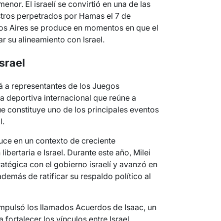
nor. El israelí se convirtió en una de las
tros perpetrados por Hamas el 7 de
os Aires se produce en momentos en que el
 su alineamiento con Israel.
srael
irá a representantes de los Juegos
a deportiva internacional que reúne a
que constituye uno de los principales eventos
l.
uce en un contexto de creciente
ibertaria e Israel. Durante este año, Milei
ratégica con el gobierno israelí y avanzó en
además de ratificar su respaldo político al
impulsó los llamados Acuerdos de Isaac, un
ortalecer los vínculos entre Israel,