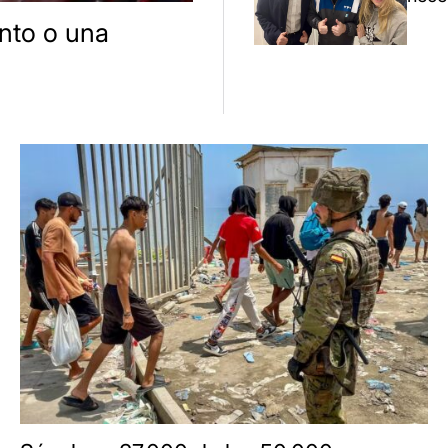
ento o una