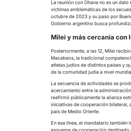
La reunión con Ohana no es un dato me
víctimas emblemáticas de los secues
octubre de 2023 y su paso por Buen
Gobierno argentino busca profundizar
Milei y más cercanía con I
Posteriormente, a las 12, Milei recib
Macabeos, la tradicional competenci
atletas judíos de distintos países y 
de la comunidad judía a nivel mundia
La secuencia de actividades se prod
acercamiento entre la administración l
reafirmó públicamente la alianza est
iniciativas de cooperación bilateral, 
país de Medio Oriente.
En esa línea, el mandatario también 
esquema de cooperación destinado a f