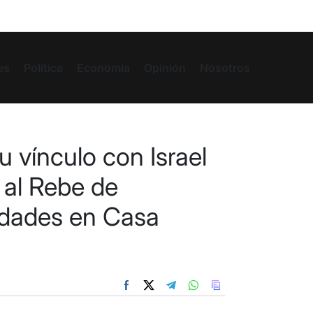
es
Política
Economía
Opinión
Nosotros
u vínculo con Israel
al Rebe de
vidades en Casa