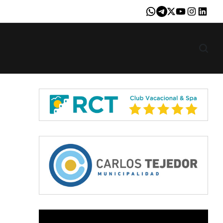
Whatsapp
Telegram
X
Youtube
Instagram
LinkedI