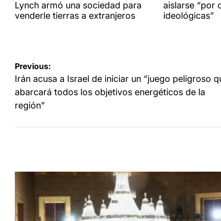
Lynch armó una sociedad para
aislarse “por 
venderle tierras a extranjeros
ideológicas”
Navegación
Previous:
de
Irán acusa a Israel de iniciar un “juego peligroso q
entradas
abarcará todos los objetivos energéticos de la
región”