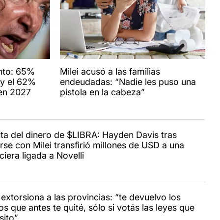
nto: 65%
Milei acusó a las familias
 y el 62%
endeudadas: “Nadie les puso una
 en 2027
pistola en la cabeza”
uta del dinero de $LIBRA: Hayden Davis tras
rse con Milei transfirió millones de USD a una
ciera ligada a Novelli
 extorsiona a las provincias: “te devuelvo los
s que antes te quité, sólo si votás las leyes que
sito”