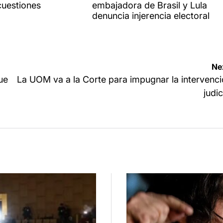
cuestiones
embajadora de Brasil y Lula
denuncia injerencia electoral
Ne
ue
La UOM va a la Corte para impugnar la intervenc
judic