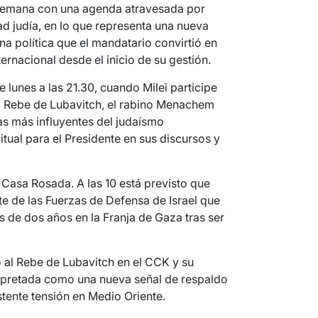
la semana con una agenda atravesada por
d judía, en lo que representa una nueva
na política que el mandatario convirtió en
ternacional desde el inicio de su gestión.
e lunes a las 21.30, cuando Milei participe
 al Rebe de Lubavitch, el rabino Menachem
as más influyentes del judaísmo
ual para el Presidente en sus discursos y
 Casa Rosada. A las 10 está previsto que
te de las Fuerzas de Defensa de Israel que
de dos años en la Franja de Gaza tras ser
 al Rebe de Lubavitch en el CCK y su
erpretada como una nueva señal de respaldo
istente tensión en Medio Oriente.