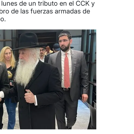
e lunes de un tributo en el CCK y
bro de las fuerzas armadas de
no.