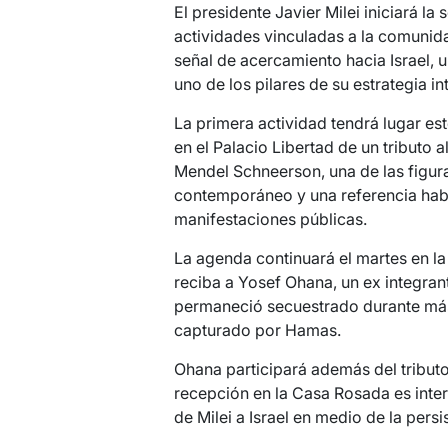
El presidente Javier Milei iniciará 
actividades vinculadas a la comunida
señal de acercamiento hacia Israel, u
uno de los pilares de su estrategia in
La primera actividad tendrá lugar est
en el Palacio Libertad de un tributo
Mendel Schneerson, una de las figur
contemporáneo y una referencia habit
manifestaciones públicas.
La agenda continuará el martes en la
reciba a Yosef Ohana, un ex integran
permaneció secuestrado durante más 
capturado por Hamas.
Ohana participará además del tributo
recepción en la Casa Rosada es int
de Milei a Israel en medio de la pers