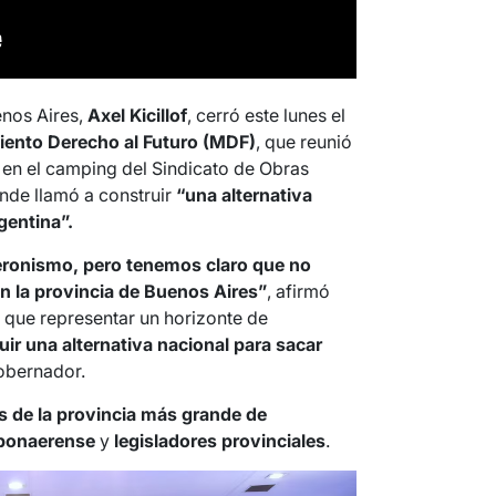
enos Aires,
Axel Kicillof
, cerró este lunes el
ento Derecho al Futuro (MDF)
, que reunió
en el camping del Sindicato de Obras
nde llamó a construir
“una alternativa
gentina”.
eronismo, pero tenemos claro que no
n la provincia de Buenos Aires”
, afirmó
s que representar un horizonte de
ir una alternativa nacional para sacar
gobernador.
s de la provincia más grande de
 bonaerense
y
legisladores provinciales
.