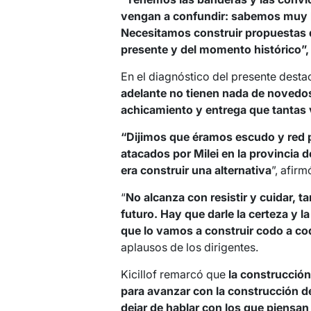
vengan a confundir: sabemos muy b
Necesitamos construir propuestas qu
presente y del momento histórico”,
En el diagnóstico del presente dest
adelante no tienen nada de novedos
achicamiento y entrega que tantas
“Dijimos que éramos escudo y red p
atacados por Milei en la provincia 
era construir una alternativa
”, afirm
“
No alcanza con resistir y cuidar, 
futuro.
Hay que darle la certeza y l
que lo vamos a construir codo a co
aplausos de los dirigentes.
Kicillof remarcó que
la construcción
para avanzar con la construcción de
dejar de hablar con los que piensan