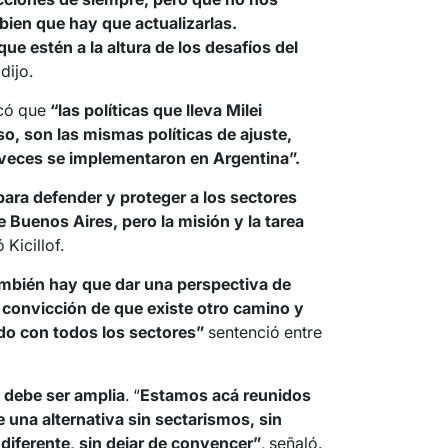
ien que hay que actualizarlas.
e estén a la altura de los desafíos del
dijo.
acó que
“las políticas que lleva Milei
o, son las mismas políticas de ajuste,
 veces se implementaron en Argentina”.
ara defender y proteger a los sectores
de Buenos Aires,
pero la misión y la tarea
ó Kicillof.
también hay que dar una perspectiva de
a convicción de que existe otro camino y
do con todos los sectores”
sentenció entre
 debe ser amplia
. “
Estamos acá reunidos
 una alternativa sin sectarismos, sin
 diferente, sin dejar de convencer”
, señaló.