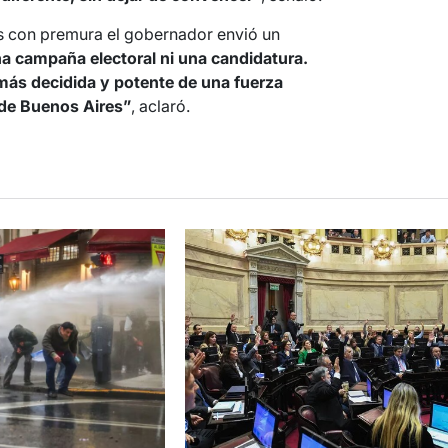
es con premura el gobernador envió un
na campaña electoral ni una candidatura.
más decidida y potente de una fuerza
a de Buenos Aires”
, aclaró.