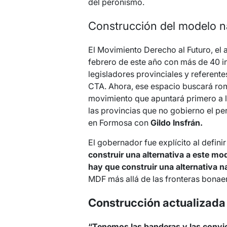
del peronismo.
Construcción del modelo n
El Movimiento Derecho al Futuro, el a
febrero de este año con más de 40 i
legisladores provinciales y referente
CTA. Ahora, ese espacio buscará rom
movimiento que apuntará primero a l
las provincias que no gobierno el pe
en Formosa con
Gildo Insfrán.
El gobernador fue explícito al definir
construir una alternativa a este mo
hay que construir una alternativa n
MDF más allá de las fronteras bonae
Construcción actualizada
“Tenemos las banderas y las convi