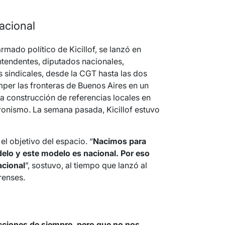
acional
rmado político de Kicillof, se lanzó en
ntendentes, diputados nacionales,
s sindicales, desde la CGT hasta las dos
per las fronteras de Buenos Aires en un
a construcción de referencias locales en
ronismo. La semana pasada, Kicillof estuvo
 el objetivo del espacio. “
Nacimos para
delo y este modelo es nacional. Por eso
acional
”, sostuvo, al tiempo que lanzó al
renses.
cciones de siempre, pero que no nos