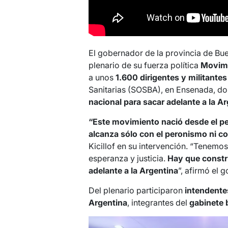
El gobernador de la provincia de Bu
plenario de su fuerza política
Movimi
a unos
1.600 dirigentes y militantes
Sanitarias (SOSBA), en Ensenada, do
nacional para sacar adelante a la Ar
“Este movimiento nació desde el p
alcanza sólo con el peronismo ni co
Kicillof en su intervención. “Tenemo
esperanza y justicia.
Hay que constru
adelante a la Argentina
”, afirmó el 
Del plenario participaron
intendente
Argentina
, integrantes del
gabinete