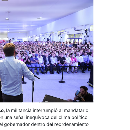
so
, la militancia interrumpió al mandatario
en una señal inequívoca del clima político
 el gobernador dentro del reordenamiento