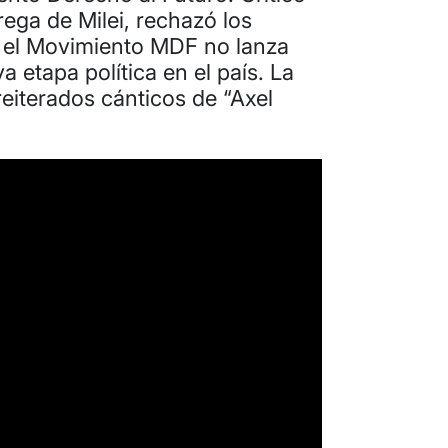
trega de Milei, rechazó los
 el Movimiento MDF no lanza
 etapa política en el país. La
reiterados cánticos de “Axel