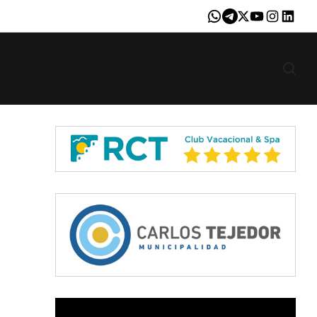
Whatsapp
Telegram
X
Youtube
Instagram
LinkedI