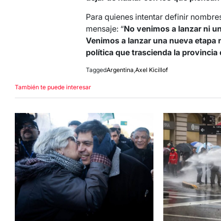
Para quienes intentar definir nombr
mensaje: “
No venimos a lanzar ni u
Venimos a lanzar una nueva etapa 
política que trascienda la provinci
Tagged
Argentina
,
Axel Kicillof
También te puede interesar