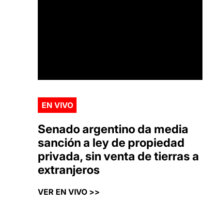
EN VIVO
Senado argentino da media
sanción a ley de propiedad
privada, sin venta de tierras a
extranjeros
VER EN VIVO >>