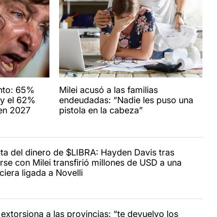
nto: 65%
Milei acusó a las familias
 y el 62%
endeudadas: “Nadie les puso una
 en 2027
pistola en la cabeza”
uta del dinero de $LIBRA: Hayden Davis tras
rse con Milei transfirió millones de USD a una
ciera ligada a Novelli
 extorsiona a las provincias: “te devuelvo los