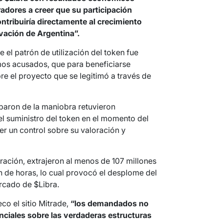
adores a creer que su participación
ontribuiría directamente al crecimiento
vación de Argentina”.
 el patrón de utilización del token fue
smos acusados, que para beneficiarse
re el proyecto que se legitimó a través de
iparon de la maniobra retuvieron
l suministro del token en el momento del
ner un control sobre su valoración y
ración, extrajeron al menos de 107 millones
ón de horas, lo cual provocó el desplome del
rcado de $Libra.
co el sitio Mitrade,
“los demandados no
ciales sobre las verdaderas estructuras