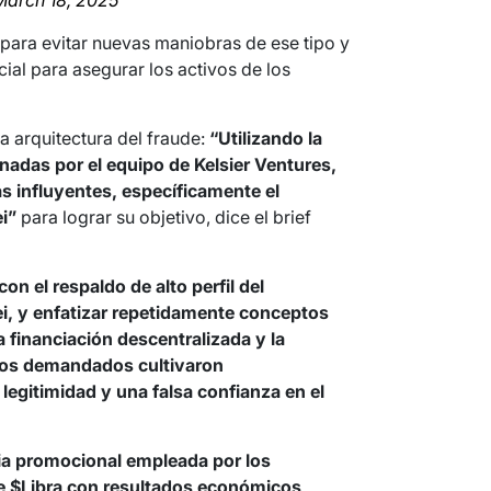
March 18, 2025
para evitar nuevas maniobras de ese tipo y
ial para asegurar los activos de los
a arquitectura del fraude:
“Utilizando la
nadas por el equipo de Kelsier Ventures,
s influyentes, específicamente el
i”
para lograr su objetivo, dice el brief
con el respaldo de alto perfil del
ei, y enfatizar repetidamente conceptos
a financiación descentralizada y la
 los demandados cultivaron
legitimidad y una falsa confianza en el
gia promocional empleada por los
e $Libra con resultados económicos