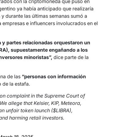
tafados con la criptomoneda que puso en
gentino ya había anticipado que realizaría
 y durante las últimas semanas sumó a
 empresas e influencers involucrados en el
a y partes relacionadas orquestaron un
IBRA), supuestamente engañando a los
nversores minoristas”,
dice parte de la
na de las
“personas con información
 de la estafa.
tion complaint in the Supreme Court of
We allege that Kelsier, KIP, Meteora,
an unfair token launch ($LIBRA),
nd harming retail investors.