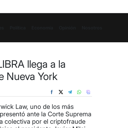
es
Política
Economía
Opinión
Nosotros
LIBRA llega a la
e Nueva York
rwick Law, uno de los más
presentó ante la Corte Suprema
colectiva por el criptofraude