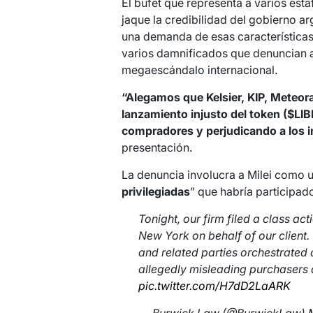
El bufet que representa a varios es
jaque la credibilidad del gobierno ar
una demanda de esas características
varios damnificados que denuncian a
megaescándalo internacional.
“Alegamos que Kelsier, KIP, Meteor
lanzamiento injusto del token ($L
compradores y perjudicando a los i
presentación.
La denuncia involucra a Milei como u
privilegiadas
” que habría participado
Tonight, our firm filed a class ac
New York on behalf of our client. 
and related parties orchestrated 
allegedly misleading purchasers a
pic.twitter.com/H7dD2LaARK