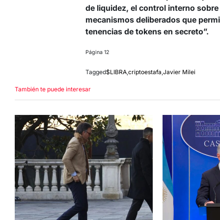
de liquidez, el control interno sobre
mecanismos deliberados que permití
tenencias de tokens en secreto”.
Página 12
Tagged
$LIBRA
,
criptoestafa
,
Javier Milei
También te puede interesar