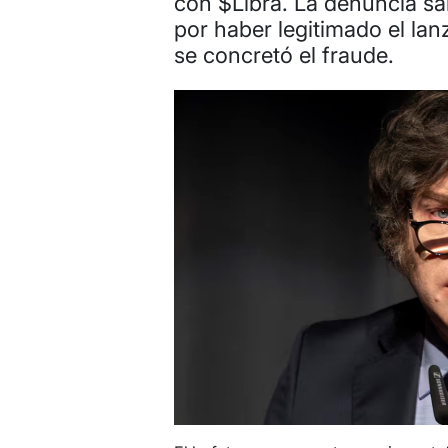
con $Libra. La denuncia sal
por haber legitimado el la
se concretó el fraude.