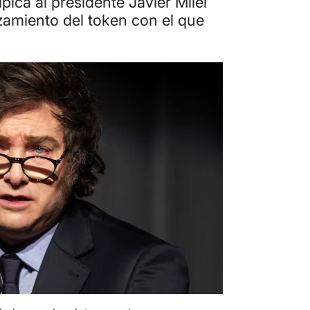
pica al presidente Javier Milei
nzamiento del token con el que