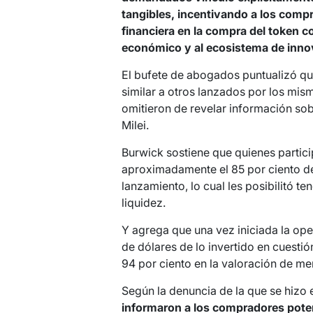
tangibles, incentivando a los compr
financiera en la compra del token c
económico y al ecosistema de inno
El bufete de abogados puntualizó que
similar a otros lanzados por los mi
omitieron de revelar información sob
Milei.
Burwick sostiene que quienes partic
aproximadamente el 85 por ciento de
lanzamiento, lo cual les posibilitó te
liquidez.
Y agrega que una vez iniciada la ope
de dólares de lo invertido en cuesti
94 por ciento en la valoración de me
Según la denuncia de la que se hizo e
informaron a los compradores poten