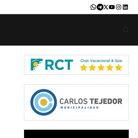
Whatsapp
Telegram
X
Youtube
Instagram
LinkedI