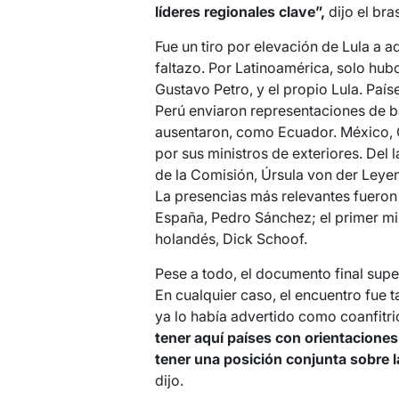
líderes regionales clave”,
dijo el bra
Fue un tiro por elevación de Lula a 
faltazo. Por Latinoamérica, solo hubo
Gustavo Petro, y el propio Lula. Paí
Perú enviaron representaciones de ba
ausentaron, como Ecuador. México, 
por sus ministros de exteriores. Del 
de la Comisión, Úrsula von der Leyen
La presencias más relevantes fueron 
España, Pedro Sánchez; el primer mi
holandés, Dick Schoof.
Pese a todo, el documento final supe
En cualquier caso, el encuentro fue 
ya lo había advertido como coanfitrió
tener aquí países con orientacione
tener una posición conjunta sobre 
dijo.