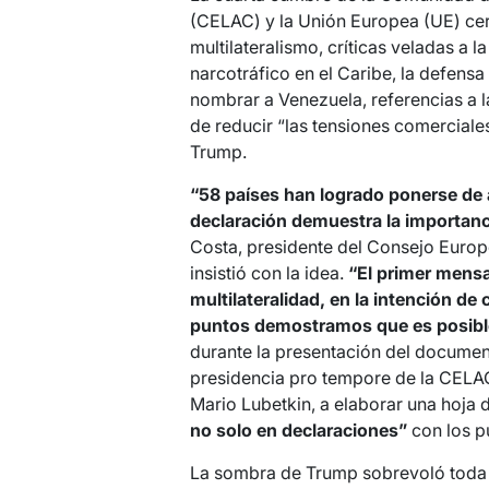
(CELAC) y la Unión Europea (UE) cer
multilateralismo, críticas veladas a l
narcotráfico en el Caribe, la defensa
nombrar a Venezuela, referencias a l
de reducir “las tensiones comerciales
Trump.
“58 países han logrado ponerse de 
declaración demuestra la importancia
Costa, presidente del Consejo Europe
insistió con la idea.
“El primer mensa
multilateralidad, en la intención d
puntos demostramos que es posible 
durante la presentación del documen
presidencia pro tempore de la CELAC,
Mario Lubetkin, a elaborar una hoja 
no solo en declaraciones”
con los p
La sombra de Trump sobrevoló toda l