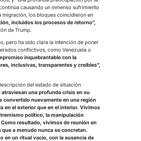
 continúa causando un inmenso sufrimiento
a migración, los bloques coincidieron en
tión, incluidos los procesos de retorno”,
sión de Trump.
, pero ha sido clara la intención de poner
erados conflictivos, como Venezuela o
mpromiso inquebrantable con la
res, inclusivas, transparentes y creíbles”,
escripción del estado de situación
e atraviesan una profunda crisis en su
s convertido nuevamente en una región
 en el exterior que en el interior. Vivimos
tremismo político, la manipulación
. Como resultado, vivimos de reunión en
vas que a menudo nunca se concretan.
 en un ritual vacío, con la ausencia de