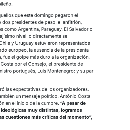
sileño.
aquellos que este domingo pegaron el
 dos presidentes de peso, el anfitrión,
ses como Argentina, Paraguay, El Salvador o
jísimo nivel, o directamente se
Chile y Uruguay estuvieron representados
lado europeo, la ausencia de la presidenta
, fue el golpe más duro a la organización.
Costa por el Consejo, el presidente de
nistro portugués, Luis Montenegro; y su par
ró las expectativas de los organizadores.
también un mensaje político. António Costa
n en el inicio de la cumbre.
“A pesar de
s ideológicas muy distintas, logramos
las cuestiones más críticas del momento”,