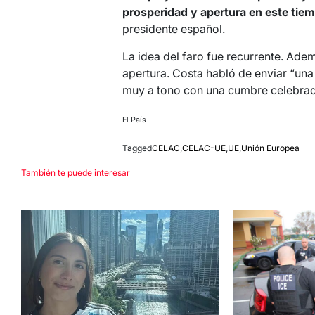
prosperidad y apertura en este tiemp
presidente español.
La idea del faro fue recurrente. Adem
apertura. Costa habló de enviar “una
muy a tono con una cumbre celebrada
El País
Tagged
CELAC
,
CELAC-UE
,
UE
,
Unión Europea
También te puede interesar