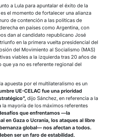
to a Lula para apuntalar el éxito de la
es el momento de fortalecer una alianza
muro de contención a las políticas de
aderecha en países como Argentina, con
deos dan al candidato republicano José
triunfo en la primera vuelta presidencial del
losión del Movimiento al Socialismo (MAS)
ivas viables a la izquierda tras 20 años de
que ya no es referente regional del
a apuesta por el multilateralismo es un
cumbre UE-CELAC fue una prioridad
stratégico”,
dijo Sánchez, en referencia a la
a la mayoría de los máximos referentes
desafíos que enfrentamos —la
l en Gaza o Ucrania, los ataques al libre
gobernanza global— nos afectan a todos.
eben ser un faro de estabilidad,