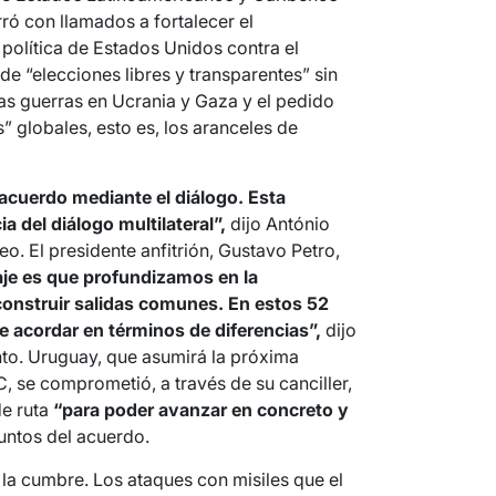
ró con llamados a fortalecer el
a política de Estados Unidos contra el
 de “elecciones libres y transparentes” sin
as guerras en Ucrania y Gaza y el pedido
” globales, esto es, los aranceles de
acuerdo mediante el diálogo. Esta
 del diálogo multilateral”,
dijo António
o. El presidente anfitrión, Gustavo Petro,
je es que profundizamos en la
e construir salidas comunes. En estos 52
acordar en términos de diferencias”,
dijo
to. Uruguay, que asumirá la próxima
 se comprometió, a través de su canciller,
de ruta
“para poder avanzar en concreto y
untos del acuerdo.
a cumbre. Los ataques con misiles que el