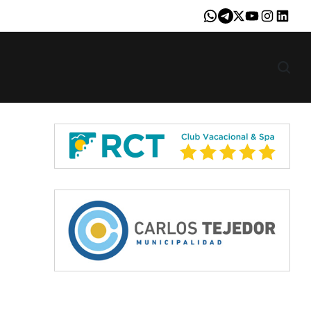
Whatsapp
Telegram
X
Youtube
Instagram
LinkedI