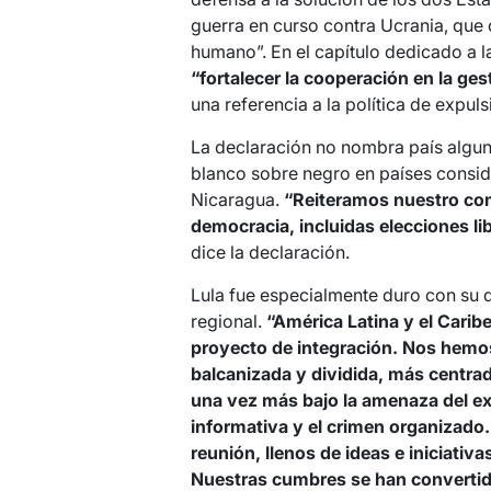
guerra en curso contra Ucrania, que
humano”. En el capítulo dedicado a l
“fortalecer la cooperación en la ges
una referencia a la política de expul
La declaración no nombra país alguno
blanco sobre negro en países consid
Nicaragua.
“Reiteramos nuestro co
democracia, incluidas elecciones lib
dice la declaración.
Lula fue especialmente duro con su d
regional.
“América Latina y el Carib
proyecto de integración. Nos hemo
balcanizada y dividida, más centrada
una vez más bajo la amenaza del ex
informativa y el crimen organizado
reunión, llenos de ideas e iniciati
Nuestras cumbres se han convertido