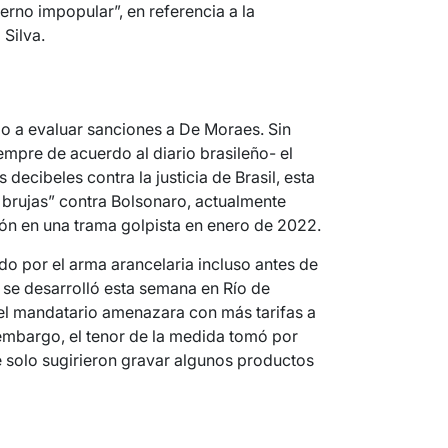
rno impopular”, en referencia a la
 Silva.
do a evaluar sanciones a De Moraes. Sin
mpre de acuerdo al diario brasileño- el
decibeles contra la justicia de Brasil, esta
brujas” contra Bolsonaro, actualmente
ón en una trama golpista en enero de 2022.
o por el arma arancelaria incluso antes de
 se desarrolló esta semana en Río de
 el mandatario amenazara con más tarifas a
 embargo, el tenor de la medida tomó por
e solo sugirieron gravar algunos productos