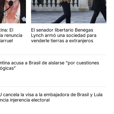
ina: El
El senador libertario Benegas
la renuncia
Lynch armó una sociedad para
larruel
venderle tierras a extranjeros
ntina acusa a Brasil de aislarse “por cuestiones
lógicas”
 cancela la visa a la embajadora de Brasil y Lula
cia injerencia electoral