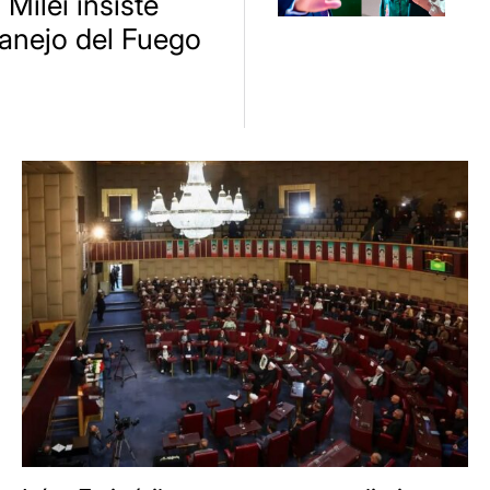
 Milei insiste
anejo del Fuego