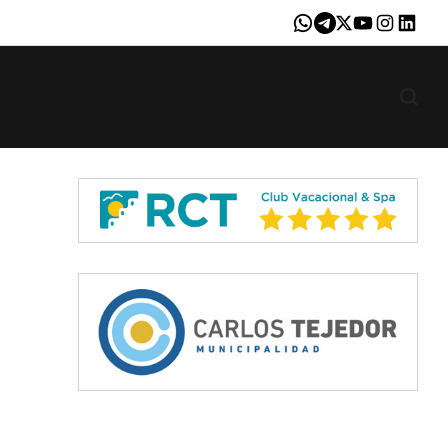
Whatsapp
Telegram
X
Youtube
Instagram
LinkedI