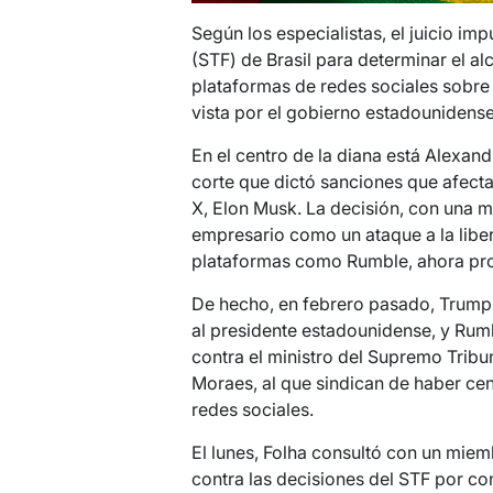
Según los especialistas, el juicio im
(STF) de Brasil para determinar el al
plataformas de redes sociales sobre 
vista por el gobierno estadounidens
En el centro de la diana está Alexand
corte que dictó sanciones que afec
X, Elon Musk. La decisión, con una mu
empresario como un ataque a la libe
plataformas como Rumble, ahora proh
De hecho, en febrero pasado, Trump
al presidente estadounidense, y Ru
contra el ministro del Supremo Tribu
Moraes, al que sindican de haber cen
redes sociales.
El lunes, Folha consultó con un mie
contra las decisiones del STF por co