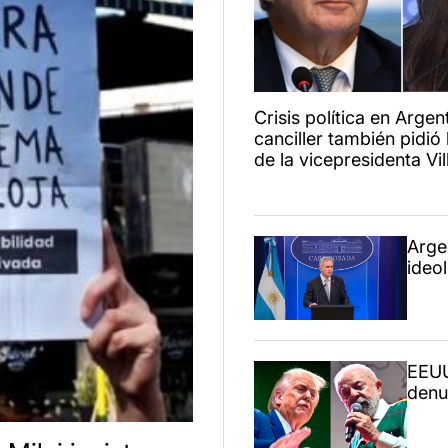
Crisis política en Argent
canciller también pidió 
de la vicepresidenta Vil
Arge
ideo
EEUU
denun