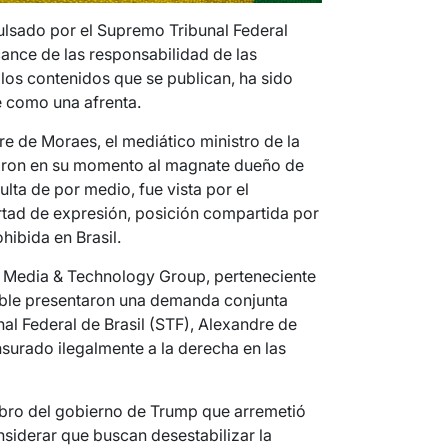
pulsado por el Supremo Tribunal Federal
cance de las responsabilidad de las
los contenidos que se publican, ha sido
e como una afrenta.
re de Moraes, el mediático ministro de la
taron en su momento al magnate dueño de
lta de por medio, fue vista por el
rtad de expresión, posición compartida por
ibida en Brasil.
 Media & Technology Group, perteneciente
mble presentaron una demanda conjunta
nal Federal de Brasil (STF), Alexandre de
surado ilegalmente a la derecha en las
mbro del gobierno de Trump que arremetió
nsiderar que buscan desestabilizar la