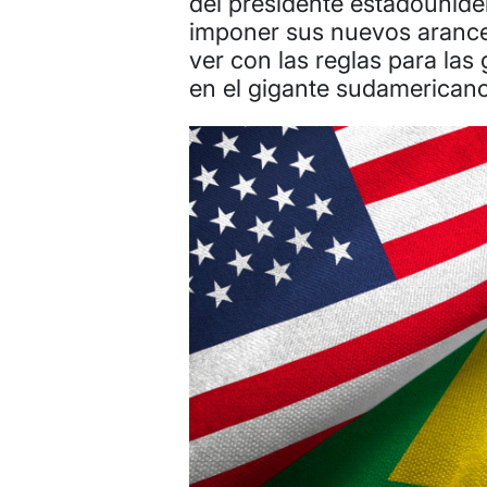
del presidente estadounid
imponer sus nuevos arancel
ver con las reglas para la
en el gigante sudamericano