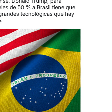
ense, Donald Trump, para
es de 50 % a Brasil tiene que
s grandes tecnológicas que hay
.