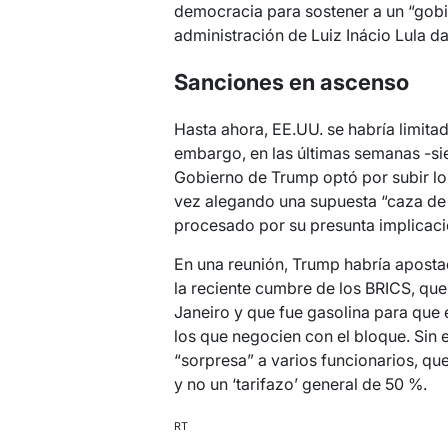
democracia para sostener a un “gobie
administración de Luiz Inácio Lula da
Sanciones en ascenso
Hasta ahora, EE.UU. se habría limita
embargo, en las últimas semanas -sie
Gobierno de Trump optó por subir los 
vez alegando una supuesta “caza de 
procesado por su presunta implicaci
En una reunión, Trump habría apostad
la reciente cumbre de los BRICS, que
Janeiro y que fue gasolina para que
los que negocien con el bloque. Sin
“sorpresa” a varios funcionarios, qu
y no un ‘tarifazo’ general de 50 %.
RT