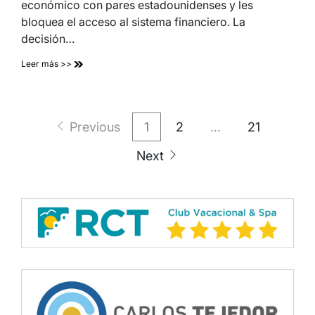
económico con pares estadounidenses y les
bloquea el acceso al sistema financiero. La
decisión…
Leer más >>
Paginación
Previous
1
2
…
21
de
Next
entradas