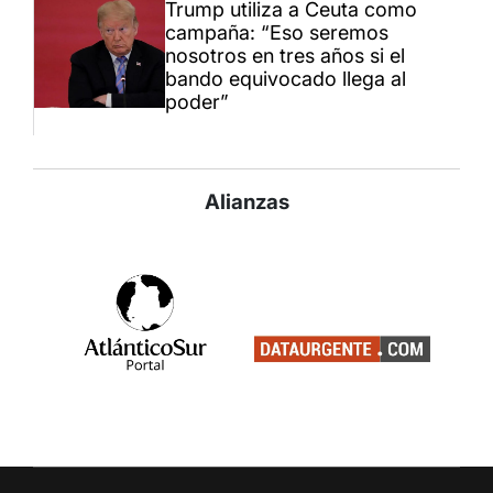
Trump utiliza a Ceuta como
campaña: “Eso seremos
nosotros en tres años si el
bando equivocado llega al
poder”
Alianzas