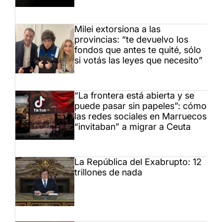
Milei extorsiona a las
provincias: “te devuelvo los
fondos que antes te quité, sólo
si votás las leyes que necesito”
“La frontera está abierta y se
puede pasar sin papeles”: cómo
las redes sociales en Marruecos
“invitaban” a migrar a Ceuta
La República del Exabrupto: 12
trillones de nada