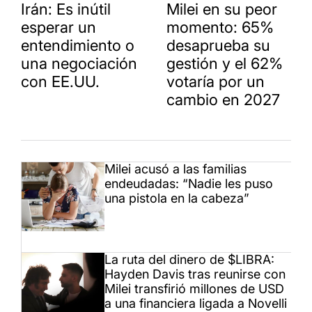
Irán: Es inútil
Milei en su peor
esperar un
momento: 65%
entendimiento o
desaprueba su
una negociación
gestión y el 62%
con EE.UU.
votaría por un
cambio en 2027
Milei acusó a las familias
endeudadas: “Nadie les puso
una pistola en la cabeza”
La ruta del dinero de $LIBRA:
Hayden Davis tras reunirse con
Milei transfirió millones de USD
a una financiera ligada a Novelli