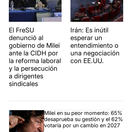
El FreSU
Irán: Es inútil
denunció al
esperar un
gobierno de Milei
entendimiento o
ante la CIDH por
una negociación
la reforma laboral
con EE.UU.
y la persecución
a dirigentes
sindicales
Milei en su peor momento: 65%
desaprueba su gestión y el 62%
votaría por un cambio en 2027