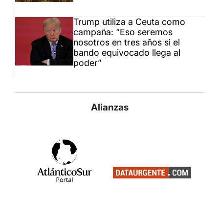
Trump utiliza a Ceuta como
campaña: “Eso seremos
nosotros en tres años si el
bando equivocado llega al
poder”
Alianzas