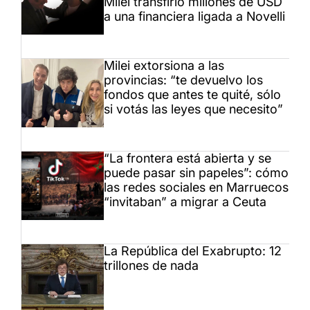
Milei transfirió millones de USD
a una financiera ligada a Novelli
Milei extorsiona a las
provincias: “te devuelvo los
fondos que antes te quité, sólo
si votás las leyes que necesito”
“La frontera está abierta y se
puede pasar sin papeles”: cómo
las redes sociales en Marruecos
“invitaban” a migrar a Ceuta
La República del Exabrupto: 12
trillones de nada