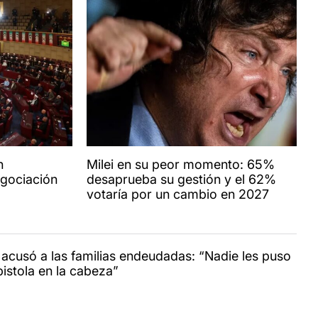
n
Milei en su peor momento: 65%
egociación
desaprueba su gestión y el 62%
votaría por un cambio en 2027
i acusó a las familias endeudadas: “Nadie les puso
pistola en la cabeza”