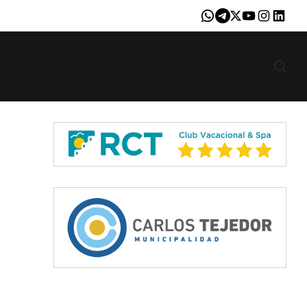
Whatsapp
Telegram
X
Youtube
Instagram
LinkedI