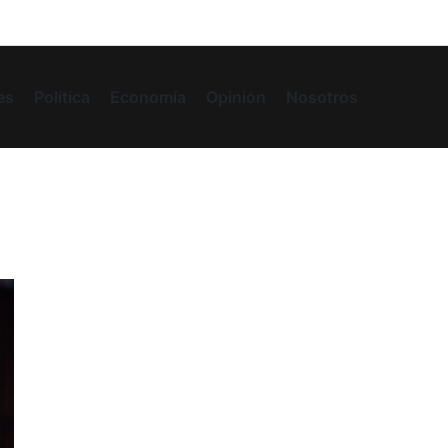
es
Política
Economía
Opinión
Nosotros