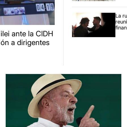
La r
reuni
finan
lei ante la CIDH
ión a dirigentes