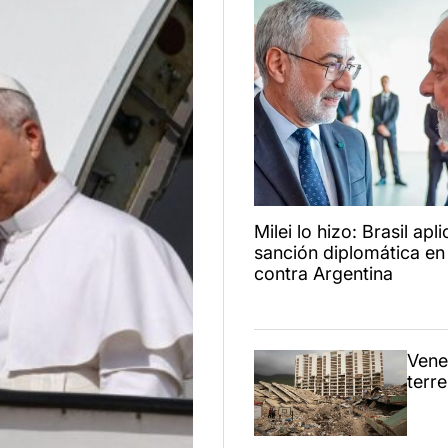
Milei lo hizo: Brasil ap
sanción diplomática e
contra Argentina
Venez
terr