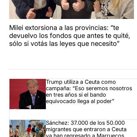
Milei extorsiona a las provincias: “te
devuelvo los fondos que antes te quité,
sólo si votás las leyes que necesito”
Trump utiliza a Ceuta como
campaña: “Eso seremos nosotros
en tres años si el bando
equivocado llega al poder”
Sánchez: 37.000 de los 50.000
migrantes que entraron a Ceuta
ya han regresado a Marruecos