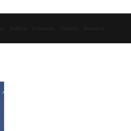
es
Política
Economía
Opinión
Nosotros