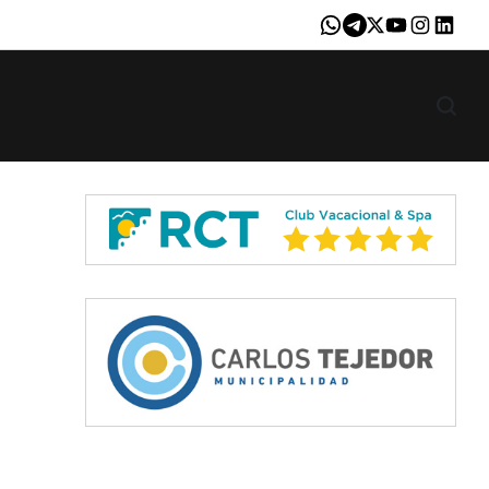
Whatsapp
Telegram
X
Youtube
Instagram
LinkedI