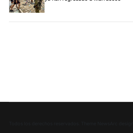
Todos los derechos reservados. Theme NewsArc desig