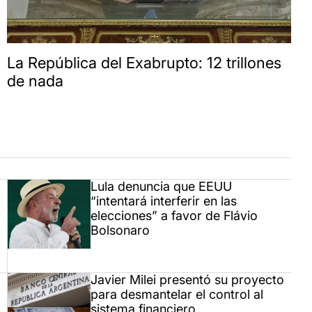
La República del Exabrupto: 12 trillones
de nada
Lula denuncia que EEUU
“intentará interferir en las
elecciones” a favor de Flávio
Bolsonaro
Javier Milei presentó su proyecto
para desmantelar el control al
sistema financiero