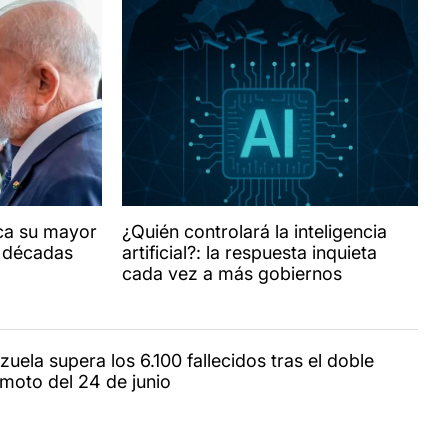
lica su mayor
¿Quién controlará la inteligencia
n décadas
artificial?: la respuesta inquieta
cada vez a más gobiernos
uela supera los 6.100 fallecidos tras el doble
emoto del 24 de junio