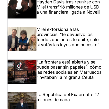
Hayden Davis tras reunirse con
Milei transfirió millones de USD
a una financiera ligada a Novelli
Milei extorsiona a las
provincias: “te devuelvo los
fondos que antes te quité, sólo
si votás las leyes que necesito”
“La frontera está abierta y se
puede pasar sin papeles”: cómo
las redes sociales en Marruecos
“invitaban” a migrar a Ceuta
La República del Exabrupto: 12
trillones de nada