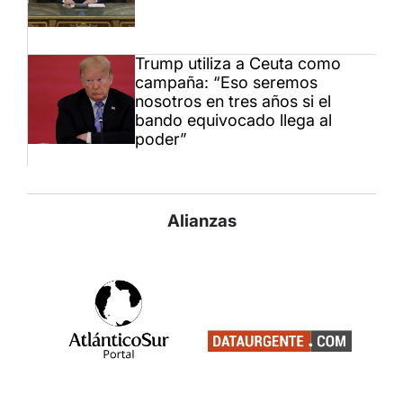
Trump utiliza a Ceuta como
campaña: “Eso seremos
nosotros en tres años si el
bando equivocado llega al
poder”
Alianzas