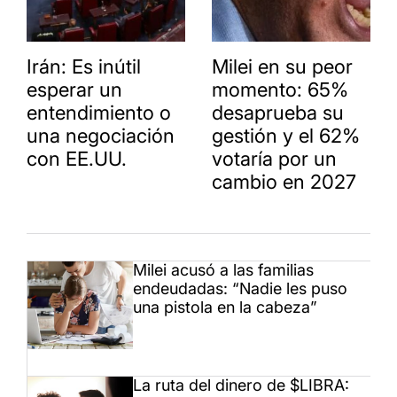
Irán: Es inútil
Milei en su peor
esperar un
momento: 65%
entendimiento o
desaprueba su
una negociación
gestión y el 62%
con EE.UU.
votaría por un
cambio en 2027
Milei acusó a las familias
endeudadas: “Nadie les puso
una pistola en la cabeza”
La ruta del dinero de $LIBRA: