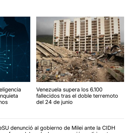
eligencia
Venezuela supera los 6.100
 inquieta
fallecidos tras el doble terremoto
nos
del 24 de junio
reSU denunció al gobierno de Milei ante la CIDH