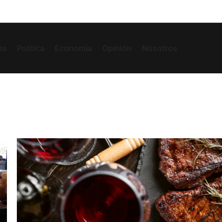
es
Política
Economía
Opinión
Nosotros