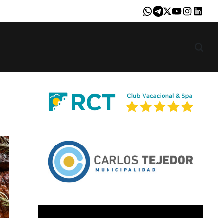
Whatsapp
Telegram
X
Youtube
Instagram
LinkedI