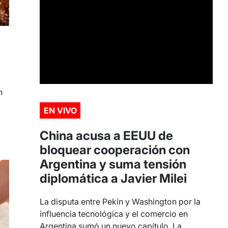
n
EN VIVO
China acusa a EEUU de
bloquear cooperación con
Argentina y suma tensión
diplomática a Javier Milei
La disputa entre Pekín y Washington por la
influencia tecnológica y el comercio en
Argentina sumó un nuevo capítulo. La