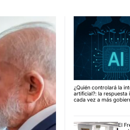
¿Quién controlará la int
artificial?: la respuesta
cada vez a más gobier
El F