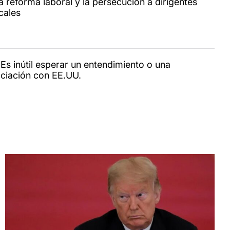
a reforma laboral y la persecución a dirigentes
cales
 Es inútil esperar un entendimiento o una
ciación con EE.UU.