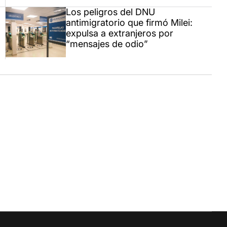
Los peligros del DNU
antimigratorio que firmó Milei:
expulsa a extranjeros por
“mensajes de odio”