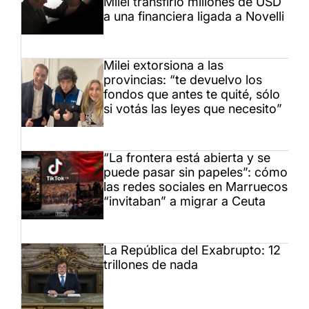
Milei transfirió millones de USD
a una financiera ligada a Novelli
Milei extorsiona a las
provincias: “te devuelvo los
fondos que antes te quité, sólo
si votás las leyes que necesito”
“La frontera está abierta y se
puede pasar sin papeles”: cómo
las redes sociales en Marruecos
“invitaban” a migrar a Ceuta
La República del Exabrupto: 12
trillones de nada