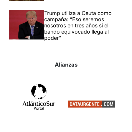
Trump utiliza a Ceuta como
campaña: “Eso seremos
nosotros en tres años si el
bando equivocado llega al
poder”
Alianzas