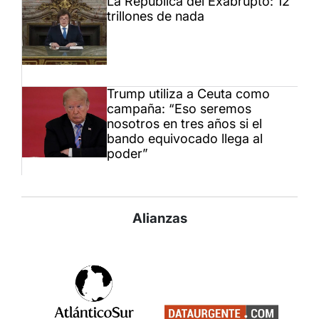
La República del Exabrupto: 12
trillones de nada
Trump utiliza a Ceuta como
campaña: “Eso seremos
nosotros en tres años si el
bando equivocado llega al
poder”
Alianzas