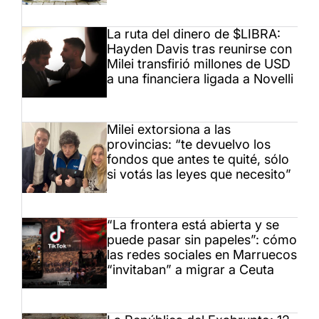
La ruta del dinero de $LIBRA:
Hayden Davis tras reunirse con
Milei transfirió millones de USD
a una financiera ligada a Novelli
Milei extorsiona a las
provincias: “te devuelvo los
fondos que antes te quité, sólo
si votás las leyes que necesito”
“La frontera está abierta y se
puede pasar sin papeles”: cómo
las redes sociales en Marruecos
“invitaban” a migrar a Ceuta