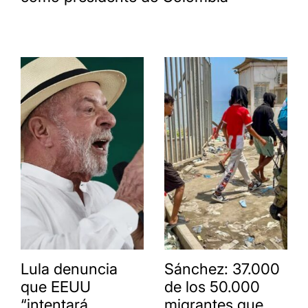
Lula denuncia
Sánchez: 37.000
que EEUU
de los 50.000
“intentará
migrantes que