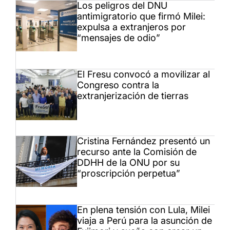
Los peligros del DNU
antimigratorio que firmó Milei:
expulsa a extranjeros por
“mensajes de odio”
El Fresu convocó a movilizar al
Congreso contra la
extranjerización de tierras
Cristina Fernández presentó un
recurso ante la Comisión de
DDHH de la ONU por su
“proscripción perpetua”
En plena tensión con Lula, Milei
viaja a Perú para la asunción de