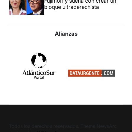
Fujimori y sueña con crear un
bloque ultraderechista
Alianzas
Todos los derechos reservados. Theme NewsArc