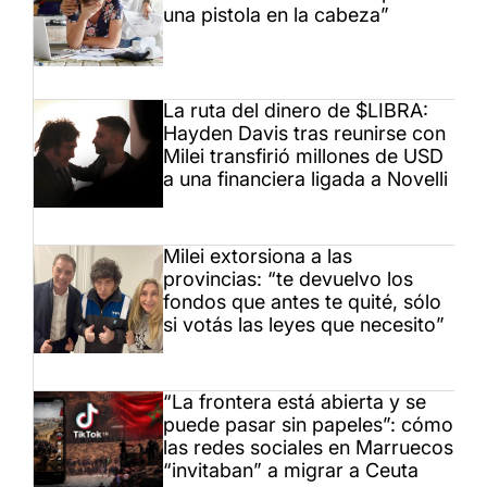
una pistola en la cabeza”
La ruta del dinero de $LIBRA:
Hayden Davis tras reunirse con
Milei transfirió millones de USD
a una financiera ligada a Novelli
Milei extorsiona a las
provincias: “te devuelvo los
fondos que antes te quité, sólo
si votás las leyes que necesito”
“La frontera está abierta y se
puede pasar sin papeles”: cómo
las redes sociales en Marruecos
“invitaban” a migrar a Ceuta