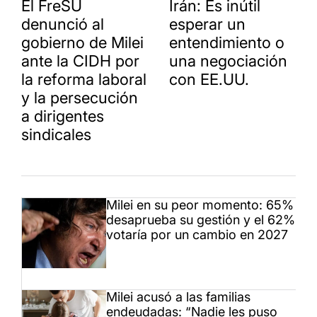
El FreSU
Irán: Es inútil
denunció al
esperar un
gobierno de Milei
entendimiento o
ante la CIDH por
una negociación
la reforma laboral
con EE.UU.
y la persecución
a dirigentes
sindicales
Milei en su peor momento: 65%
desaprueba su gestión y el 62%
votaría por un cambio en 2027
Milei acusó a las familias
endeudadas: “Nadie les puso