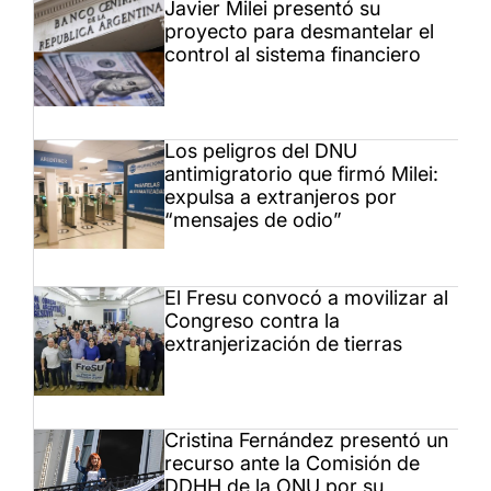
Javier Milei presentó su
proyecto para desmantelar el
control al sistema financiero
Los peligros del DNU
antimigratorio que firmó Milei:
expulsa a extranjeros por
“mensajes de odio”
El Fresu convocó a movilizar al
Congreso contra la
extranjerización de tierras
Cristina Fernández presentó un
recurso ante la Comisión de
DDHH de la ONU por su