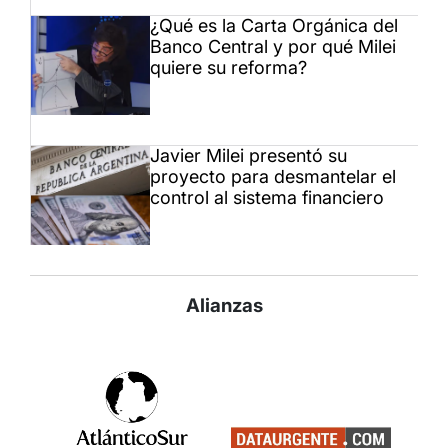
¿Qué es la Carta Orgánica del
Banco Central y por qué Milei
quiere su reforma?
Javier Milei presentó su
proyecto para desmantelar el
control al sistema financiero
Alianzas