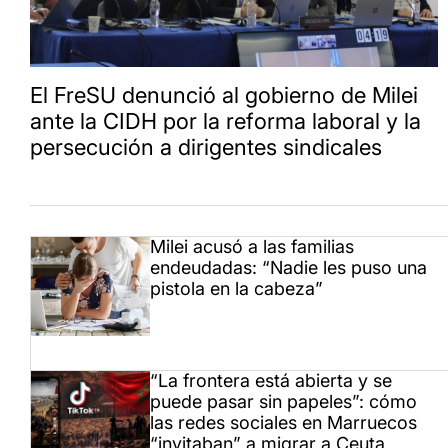
El FreSU denunció al gobierno de Milei
ante la CIDH por la reforma laboral y la
persecución a dirigentes sindicales
Milei acusó a las familias
endeudadas: “Nadie les puso una
pistola en la cabeza”
“La frontera está abierta y se
puede pasar sin papeles”: cómo
las redes sociales en Marruecos
“invitaban” a migrar a Ceuta