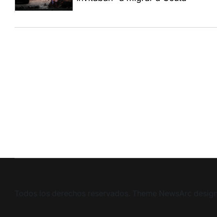
Todos los derechos reservados. Theme NewsArc desig