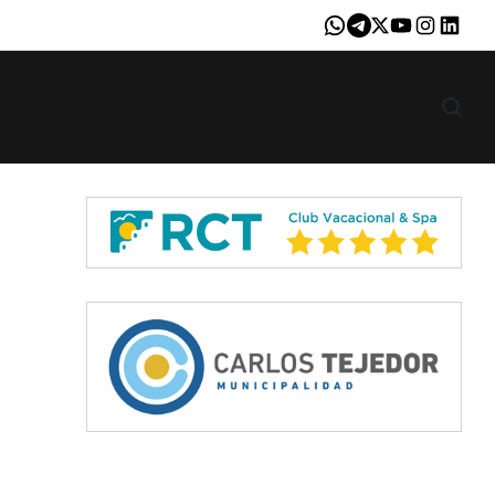
Whatsapp
Telegram
X
Youtube
Instagram
LinkedI