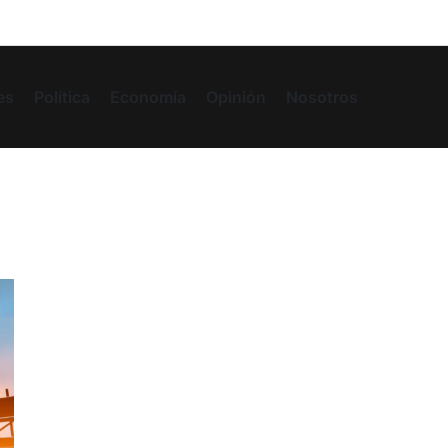
es
Política
Economía
Opinión
Nosotros