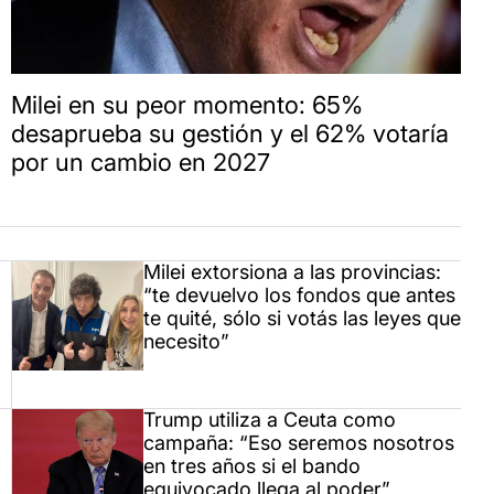
Milei en su peor momento: 65%
desaprueba su gestión y el 62% votaría
por un cambio en 2027
Milei extorsiona a las provincias:
“te devuelvo los fondos que antes
te quité, sólo si votás las leyes que
necesito”
Trump utiliza a Ceuta como
campaña: “Eso seremos nosotros
en tres años si el bando
equivocado llega al poder”