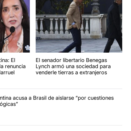
ina: El
El senador libertario Benegas
la renuncia
Lynch armó una sociedad para
larruel
venderle tierras a extranjeros
ntina acusa a Brasil de aislarse “por cuestiones
lógicas”