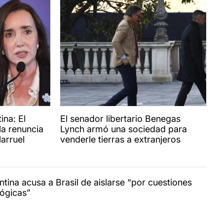
ina: El
El senador libertario Benegas
la renuncia
Lynch armó una sociedad para
larruel
venderle tierras a extranjeros
ntina acusa a Brasil de aislarse “por cuestiones
lógicas”