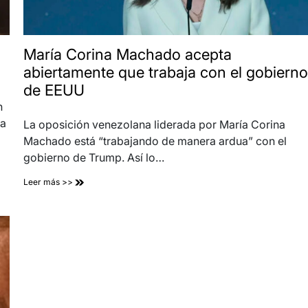
María Corina Machado acepta
abiertamente que trabaja con el gobierno
de EEUU
n
ía
La oposición venezolana liderada por María Corina
Machado está “trabajando de manera ardua” con el
gobierno de Trump. Así lo…
Leer más >>