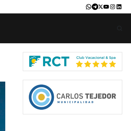
Whatsapp
Telegram
X
Youtube
Instagram
LinkedI