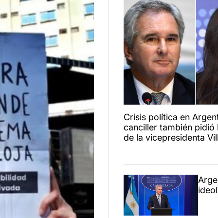
Crisis política en Argent
canciller también pidió 
de la vicepresidenta Vil
Arge
ideo