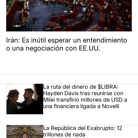
Irán: Es inútil esperar un entendimiento
o una negociación con EE.UU.
La ruta del dinero de $LIBRA:
Hayden Davis tras reunirse con
Milei transfirió millones de USD a
una financiera ligada a Novelli
La República del Exabrupto: 12
trillones de nada