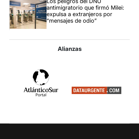
Los peligros del DNU
antimigratorio que firmó Milei:
expulsa a extranjeros por
“mensajes de odio”
Alianzas