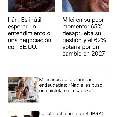
Irán: Es inútil
Milei en su peor
esperar un
momento: 65%
entendimiento o
desaprueba su
una negociación
gestión y el 62%
con EE.UU.
votaría por un
cambio en 2027
Milei acusó a las familias
endeudadas: “Nadie les puso
una pistola en la cabeza”
La ruta del dinero de $LIBRA: