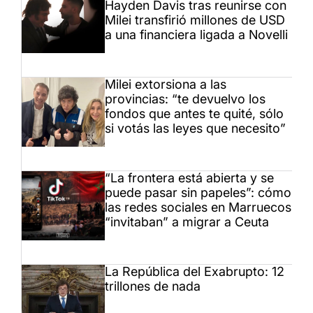
Hayden Davis tras reunirse con
Milei transfirió millones de USD
a una financiera ligada a Novelli
Milei extorsiona a las
provincias: “te devuelvo los
fondos que antes te quité, sólo
si votás las leyes que necesito”
“La frontera está abierta y se
puede pasar sin papeles”: cómo
las redes sociales en Marruecos
“invitaban” a migrar a Ceuta
La República del Exabrupto: 12
trillones de nada