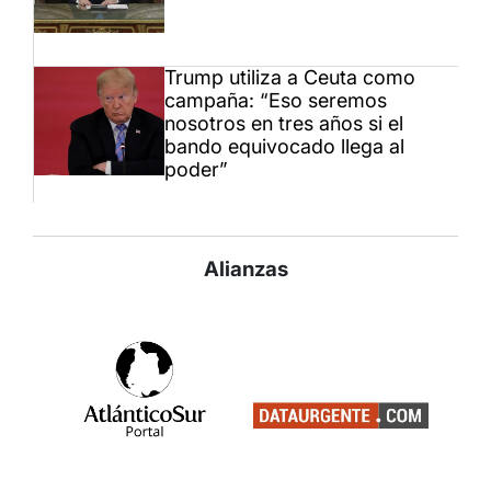
Trump utiliza a Ceuta como
campaña: “Eso seremos
nosotros en tres años si el
bando equivocado llega al
poder”
Alianzas