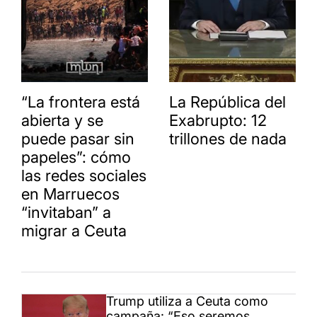
“La frontera está
La República del
abierta y se
Exabrupto: 12
puede pasar sin
trillones de nada
papeles”: cómo
las redes sociales
en Marruecos
“invitaban” a
migrar a Ceuta
Trump utiliza a Ceuta como
campaña: “Eso seremos