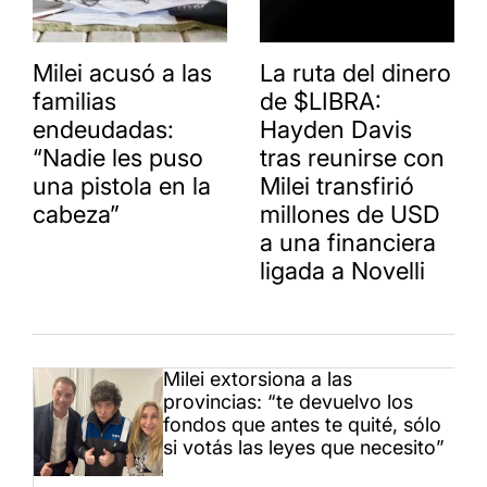
Milei acusó a las
La ruta del dinero
familias
de $LIBRA:
endeudadas:
Hayden Davis
“Nadie les puso
tras reunirse con
una pistola en la
Milei transfirió
cabeza”
millones de USD
a una financiera
ligada a Novelli
Milei extorsiona a las
provincias: “te devuelvo los
fondos que antes te quité, sólo
si votás las leyes que necesito”