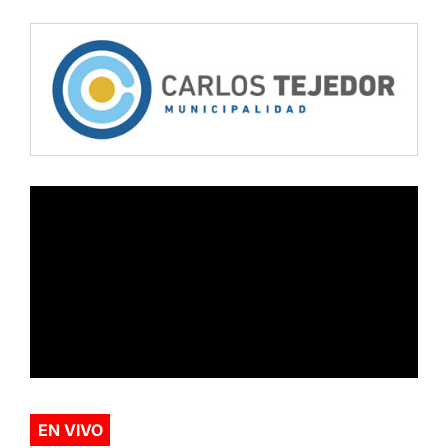
EN VIVO