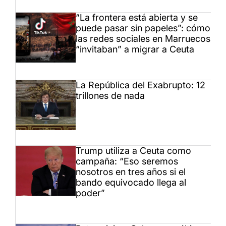
“La frontera está abierta y se
puede pasar sin papeles”: cómo
las redes sociales en Marruecos
“invitaban” a migrar a Ceuta
La República del Exabrupto: 12
trillones de nada
Trump utiliza a Ceuta como
campaña: “Eso seremos
nosotros en tres años si el
bando equivocado llega al
poder”