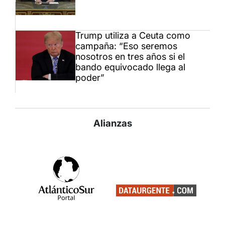
Trump utiliza a Ceuta como
campaña: “Eso seremos
nosotros en tres años si el
bando equivocado llega al
poder”
Alianzas