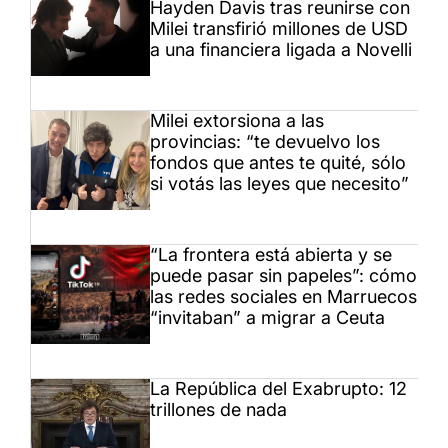
Hayden Davis tras reunirse con
Milei transfirió millones de USD
a una financiera ligada a Novelli
Milei extorsiona a las
provincias: “te devuelvo los
fondos que antes te quité, sólo
si votás las leyes que necesito”
“La frontera está abierta y se
puede pasar sin papeles”: cómo
las redes sociales en Marruecos
“invitaban” a migrar a Ceuta
La República del Exabrupto: 12
trillones de nada