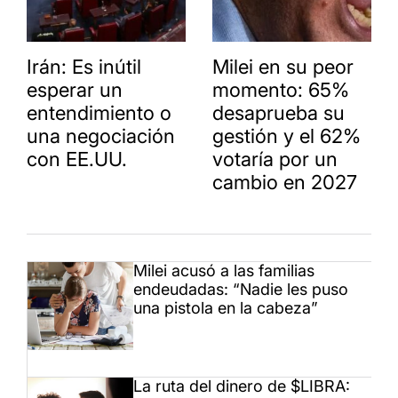
Irán: Es inútil
Milei en su peor
esperar un
momento: 65%
entendimiento o
desaprueba su
una negociación
gestión y el 62%
con EE.UU.
votaría por un
cambio en 2027
Milei acusó a las familias
endeudadas: “Nadie les puso
una pistola en la cabeza”
La ruta del dinero de $LIBRA: