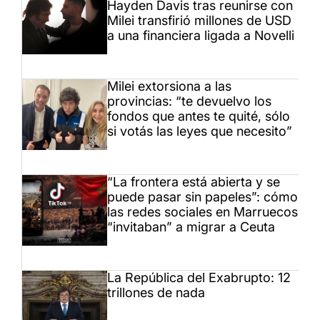
Hayden Davis tras reunirse con
Milei transfirió millones de USD
a una financiera ligada a Novelli
Milei extorsiona a las
provincias: “te devuelvo los
fondos que antes te quité, sólo
si votás las leyes que necesito”
“La frontera está abierta y se
puede pasar sin papeles”: cómo
las redes sociales en Marruecos
“invitaban” a migrar a Ceuta
La República del Exabrupto: 12
trillones de nada