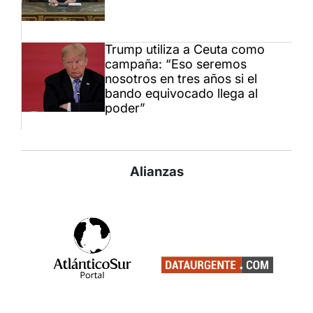
Trump utiliza a Ceuta como
campaña: “Eso seremos
nosotros en tres años si el
bando equivocado llega al
poder”
Alianzas