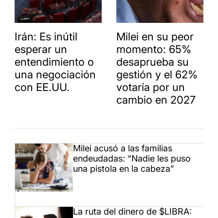
Irán: Es inútil
Milei en su peor
esperar un
momento: 65%
entendimiento o
desaprueba su
una negociación
gestión y el 62%
con EE.UU.
votaría por un
cambio en 2027
Milei acusó a las familias
endeudadas: “Nadie les puso
una pistola en la cabeza”
La ruta del dinero de $LIBRA: