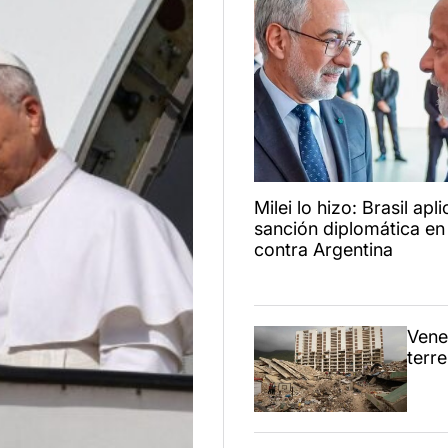
Milei lo hizo: Brasil ap
sanción diplomática e
contra Argentina
Venez
terr