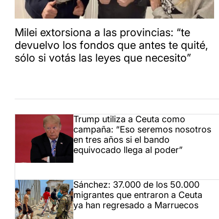
Milei extorsiona a las provincias: “te
devuelvo los fondos que antes te quité,
sólo si votás las leyes que necesito”
Trump utiliza a Ceuta como
campaña: “Eso seremos nosotros
en tres años si el bando
equivocado llega al poder”
Sánchez: 37.000 de los 50.000
migrantes que entraron a Ceuta
ya han regresado a Marruecos