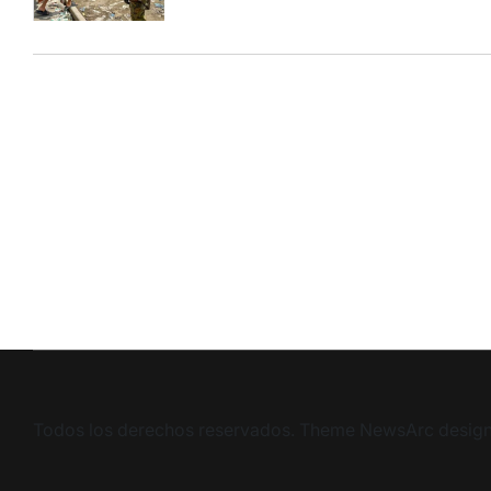
Todos los derechos reservados. Theme NewsArc desig