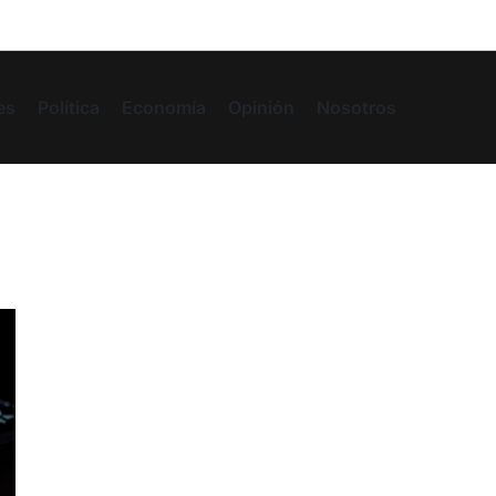
es
Política
Economía
Opinión
Nosotros