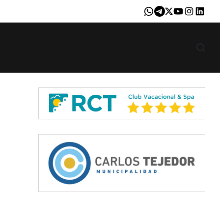
Whatsapp
Telegram
X
Youtube
Instagram
LinkedI