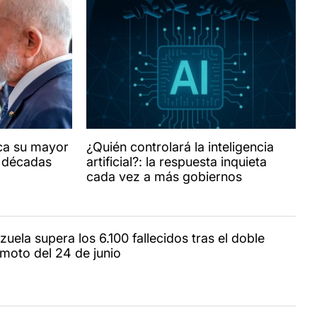
lica su mayor
¿Quién controlará la inteligencia
n décadas
artificial?: la respuesta inquieta
cada vez a más gobiernos
uela supera los 6.100 fallecidos tras el doble
emoto del 24 de junio