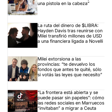
una pistola en la cabeza”
La ruta del dinero de $LIBRA:
Hayden Davis tras reunirse con
Milei transfirió millones de USD
a una financiera ligada a Novelli
Milei extorsiona a las
provincias: “te devuelvo los
fondos que antes te quité, sólo
si votás las leyes que necesito”
“La frontera está abierta y se
puede pasar sin papeles”: cómo
las redes sociales en Marruecos
“invitaban” a migrar a Ceuta