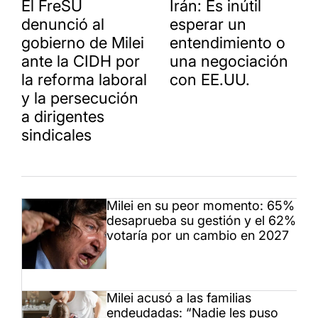
El FreSU
Irán: Es inútil
denunció al
esperar un
gobierno de Milei
entendimiento o
ante la CIDH por
una negociación
la reforma laboral
con EE.UU.
y la persecución
a dirigentes
sindicales
Milei en su peor momento: 65%
desaprueba su gestión y el 62%
votaría por un cambio en 2027
Milei acusó a las familias
endeudadas: “Nadie les puso